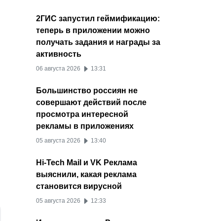
2ГИС запустил геймификацию:
теперь в приложении можно
получать задания и награды за
активность
06 августа 2026
13:31
Большинство россиян не
совершают действий после
просмотра интересной
рекламы в приложениях
05 августа 2026
13:40
Hi-Tech Mail и VK Реклама
выяснили, какая реклама
становится вирусной
05 августа 2026
12:33