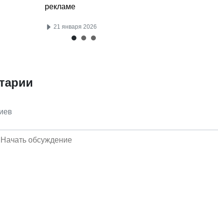
рекламе
21 января 2026
тарии
иев