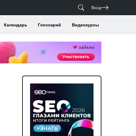
Вход
Календарь
Глоссарий
Видеокурсы