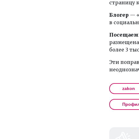
страницу 
Блогер
— «
в социальн
Посещаем
размещена
более 3 ты
Эти поправ
неоднозна
zakon
Профи