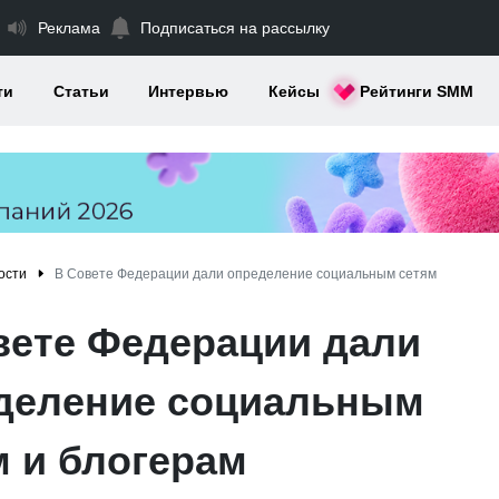
Реклама
Подписаться на рассылку
ти
Статьи
Интервью
Кейсы
Рейтинги SMM
ости
В Совете Федерации дали определение социальным сетям
вете Федерации дали
деление социальным
м и блогерам