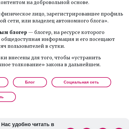
контентом на добровольной основе.
физическое лицо, зарегистрировавшее профиль
ой сети, или владелец автономного блога».
ым блогер
— блогер, на ресурсе которого
 общедоступная информация и его посещают
сяч пользователей в сутки.
ки внесены для того, чтобы «устранить
чное толкование» закона в дальнейшем.
Блог
Социальная сеть
ль
Нас удобно читать в