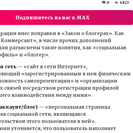
0
4823
Подпишитесь на нас в MAX
рации внес поправки в «Закон о блогерах». Как
Коммерсант», в числе прочих дополнений
ыли разъяснены такие понятия, как «социальная
офиль» и «блогер».
я сеть
— «сайт в сети Интернет»,
ляющий «зарегистрированным в нем физическим
можность самопрезентации» и «организации
х связей посредством регистрации профилей
шего взаимодействия между ними».
аккаунт/блог)
— «персональная страница
ля социальной сети, являющаяся
ельством этого пользователя в ней».
нии уточняется, что пользователь наполняет