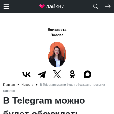
Елизавета
Лосева
Главная
Новости
В Telegram можно будет обсуждать посты из
каналов
В Telegram можно
будет обсуждать