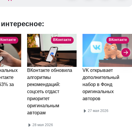
 интересное:
Контакте
ВКонтакте
ВКонтакте
нальных
ВКонтакте обновила
VK открывает
нтакте
алгоритмы
дополнительный
63% за
рекомендаций:
набор в Фонд
соцсеть отдаст
оригинальных
приоритет
авторов
оригинальным
27 мая 2026
авторам
28 мая 2026