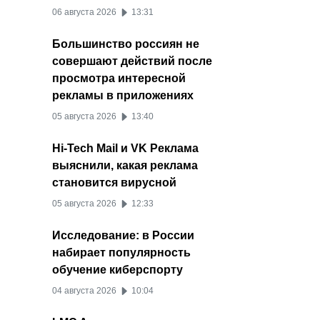
06 августа 2026
13:31
Большинство россиян не
совершают действий после
просмотра интересной
рекламы в приложениях
05 августа 2026
13:40
Hi-Tech Mail и VK Реклама
выяснили, какая реклама
становится вирусной
05 августа 2026
12:33
Исследование: в России
набирает популярность
обучение киберспорту
04 августа 2026
10:04