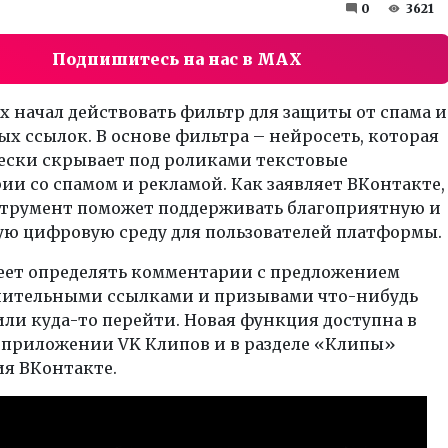
0
3621
Подпишитесь на нас в MAX
х начал действовать фильтр для защиты от спама и
х ссылок. В основе фильтра – нейросеть, которая
ески скрывает под роликами текстовые
и со спамом и рекламой. Как заявляет ВКонтакте,
трумент поможет поддерживать благоприятную и
ю цифровую среду для пользователей платформы.
еет определять комментарии с предложением
мнительными ссылками и призывами что-нибудь
или куда-то перейти. Новая функция доступна в
 приложении VK Клипов и в разделе «Клипы»
я ВКонтакте.