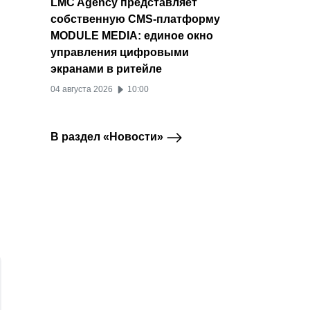
LMC Agency представляет
собственную CMS-платформу
MODULE MEDIA: единое окно
управления цифровыми
экранами в ритейле
04 августа 2026
10:00
В раздел «Новости»