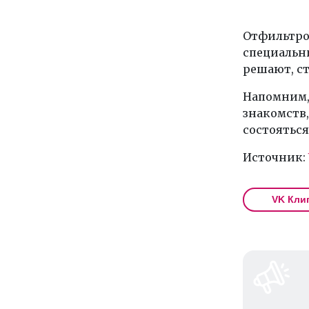
Отфильтро
специальн
решают, ст
Напомним,
знакомств,
состояться
Источник:
VK Кли