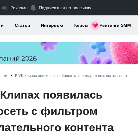
Реклама
Подписаться на рассылку
ти
Статьи
Интервью
Кейсы
Рейтинги SMM
ости
В VK Клипах появилась нейросеть с фильтром нежелательного
 Клипах появилась
осеть с фильтром
лательного контента