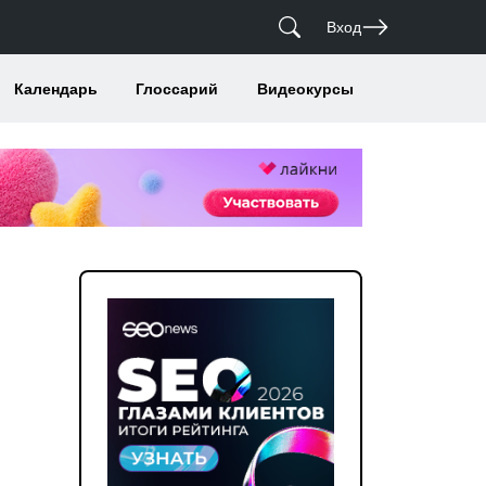
Вход
Календарь
Глоссарий
Видеокурсы