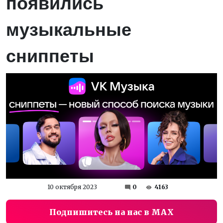
появились
музыкальные
сниппеты
10 октября 2023
0
4163
Подпишитесь на нас в MAX