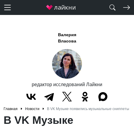
Валерия
Власова
редактор исследований Лайкни
Главная
Новости
В VK Музыке появились музыкальные сниппеты
В VK Музыке