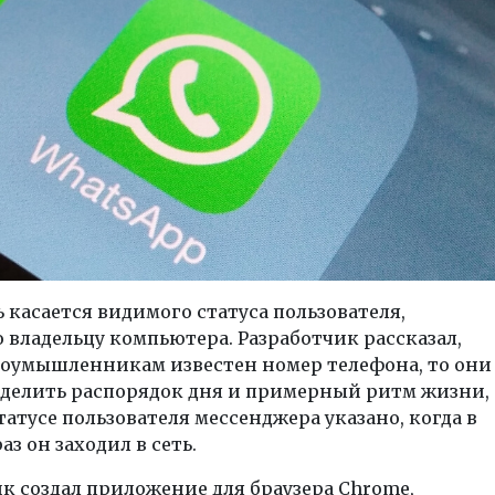
 касается видимого статуса пользователя,
 владельцу компьютера. Разработчик рассказал,
злоумышленникам известен номер телефона, то они
еделить распорядок дня и примерный ритм жизни,
статусе пользователя мессенджера указано, когда в
з он заходил в сеть.
к создал приложение для браузера Chrome,