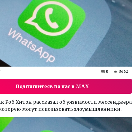
7
0
3662
Подпишитесь на нас в MAX
к Роб Хитон рассказал об уязвимости мессенджера
 которую могут использовать злоумышленники.