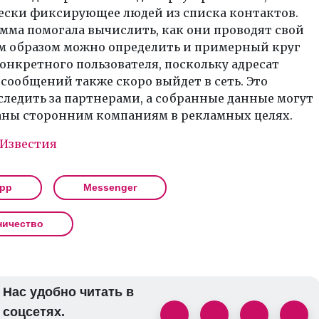
ески фиксирующее людей из списка контактов.
мма помогала вычислить, как они проводят свой
им образом можно определить и примерный круг
нкретного пользователя, поскольку адресат
сообщений также скоро выйдет в сеть. Это
следить за партнерами, а собранные данные могут
аны сторонним компаниям в рекламных целях.
Известия
pp
Messenger
ичество
Нас удобно читать в
соцсетях.