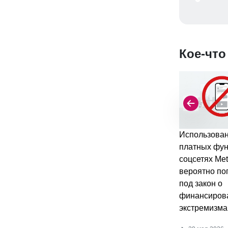
Кое-что
Использова
платных фун
соцсетях Met
вероятно по
под закон о
финансиров
экстремизма