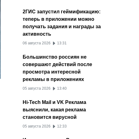
2ГИС запустил геймификацию:
теперь в приложении можно
получать задания и награды за
активность
06 августа 2026
13:31
Большинство россиян не
совершают действий после
просмотра интересной
рекламы в приложениях
05 августа 2026
13:40
Hi-Tech Mail и VK Реклама
выяснили, какая реклама
становится вирусной
05 августа 2026
12:33