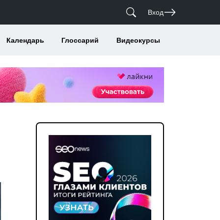
Вход
Календарь
Глоссарий
Видеокурсы