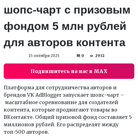
шопс-чарт с призовым
фондом 5 млн рублей
для авторов контента
15 октября 2025
0
2932
Подпишитесь на нас в MAX
Платформа для сотрудничества авторов и
брендов VK AdBlogger запускает шопс-чарт –
масштабное соревнование для создателей
контента, которые продвигают товары во
ВКонтакте. Общий призовой фонд составляет 5
миллионов рублей. Его распределят между
топ-500 авторов.