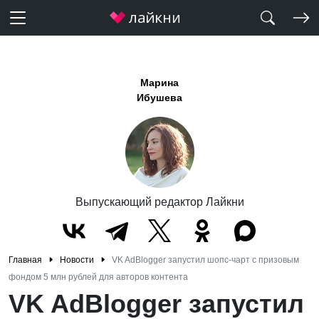
Марина
Ибушева
Выпускающий редактор Лайкни
Главная
Новости
VK AdBlogger запустил шопс-чарт с призовым
фондом 5 млн рублей для авторов контента
VK AdBlogger запустил