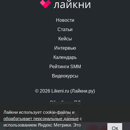
Новости
Статьи
Кейсы
Интервью
Календарь
Рейтинги SMM
Видеокурсы
© 2026 Likeni.ru (Лайкни.ру)
Обработка ПД
Лайкни использует cookie-файлы и
обрабатывает персональные данные
с
использованием Яндекс Метрики. Это
Ок