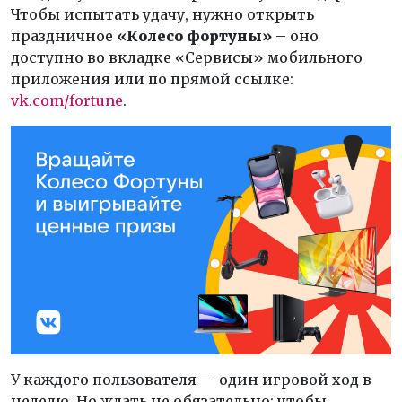
Чтобы испытать удачу, нужно открыть
праздничное
«Колесо фортуны»
– оно
доступно во вкладке «Сервисы» мобильного
приложения или по прямой ссылке:
vk.com/fortune
.
У каждого пользователя — один игровой ход в
неделю. Но ждать не обязательно: чтобы