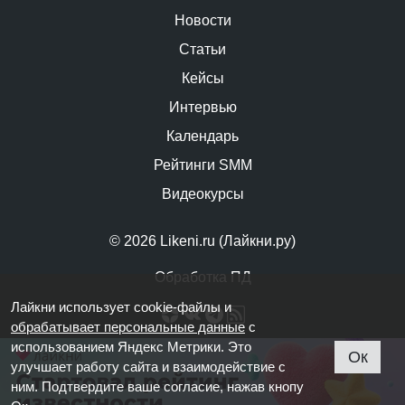
Новости
Статьи
Кейсы
Интервью
Календарь
Рейтинги SMM
Видеокурсы
© 2026 Likeni.ru (Лайкни.ру)
Обработка ПД
Лайкни использует cookie-файлы и
обрабатывает персональные данные
с
использованием Яндекс Метрики. Это
Ок
улучшает работу сайта и взаимодействие с
ним. Подтвердите ваше согласие, нажав кнопу