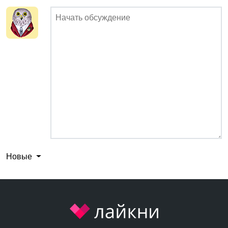
Новые