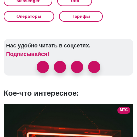
Messenger
Yota
Операторы
Тарифы
Нас удобно читать в соцсетях.
Подписывайся!
Кое-что интересное:
МТС