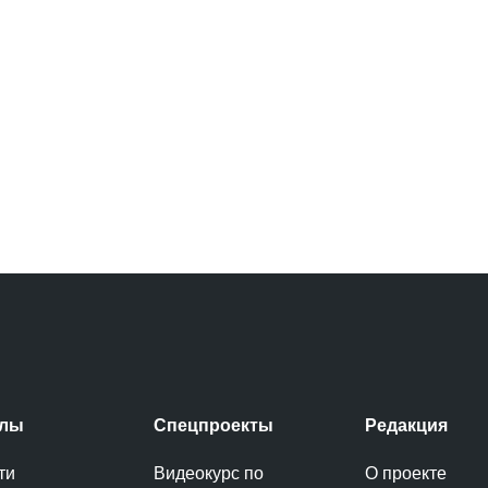
елы
Спецпроекты
Редакция
ти
Видеокурс по
О проекте