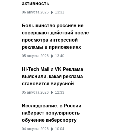
активность
06 августа 2026
13:31
Большинство россиян не
совершают действий после
просмотра интересной
рекламы в приложениях
05 августа 2026
13:40
Hi-Tech Mail и VK Реклама
выяснили, какая реклама
становится вирусной
05 августа 2026
12:33
Исследование: в России
набирает популярность
обучение киберспорту
04 августа 2026
10:04