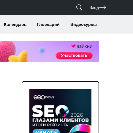
Вход
Календарь
Глоссарий
Видеокурсы