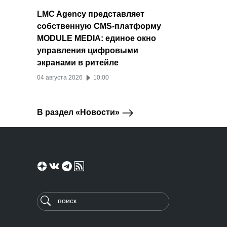
LMC Agency представляет
собственную CMS-платформу
MODULE MEDIA: единое окно
управления цифровыми
экранами в ритейле
04 августа 2026
10:00
В раздел «Новости»