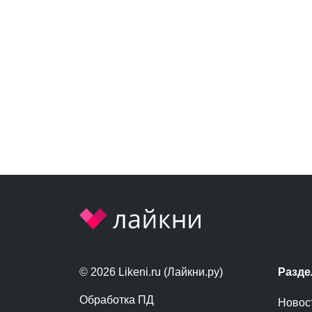
© 2026 Likeni.ru (Лайкни.ру)
Разд
Обработка ПД
Новос