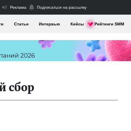
Реклама
Подписаться на рассылку
ти
Статьи
Интервью
Кейсы
Рейтинги SMM
й сбор