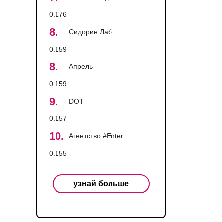
0.176
8.
Сидорин Лаб
0.159
8.
Апрель
0.159
9.
DOT
0.157
10.
Агентство #Enter
0.155
узнай больше