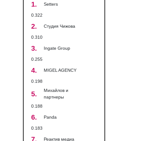
1.
Setters
0.322
2.
Студия Чижова
0.310
3.
Ingate Group
0.255
4.
MIGEL AGENCY
0.198
Михайлов и
5.
партнеры
0.188
6.
Panda
0.183
7.
Реактив медиа