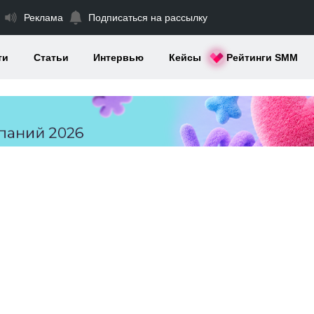
Реклама
Подписаться на рассылку
ти
Статьи
Интервью
Кейсы
Рейтинги SMM