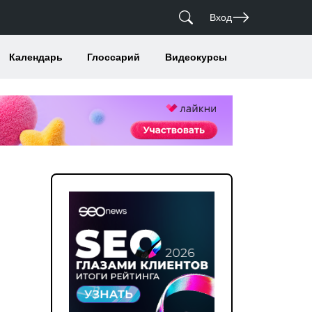
Вход
Календарь
Глоссарий
Видеокурсы