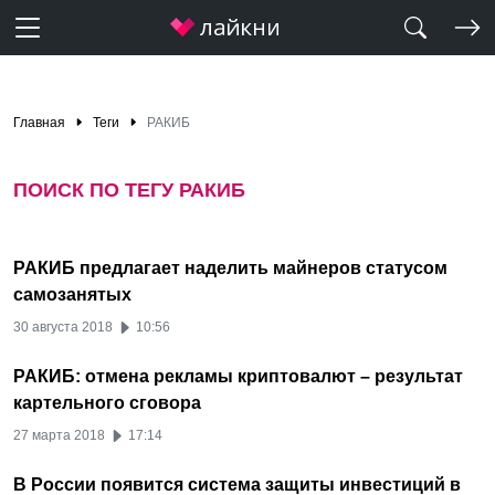
Главная
Теги
РАКИБ
ПОИСК ПО ТЕГУ РАКИБ
РАКИБ предлагает наделить майнеров статусом
самозанятых
30 августа 2018
10:56
РАКИБ: отмена рекламы криптовалют – результат
картельного сговора
27 марта 2018
17:14
В России появится система защиты инвестиций в