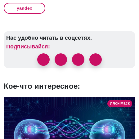
yandex
Нас удобно читать в соцсетях.
Подписывайся!
Кое-что интересное:
Илон Маск