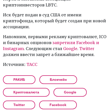
криптоинвесторов LBTC.
Иск будет подан в суд США от имени
криптофонда, который будет создан при новой
ассоциации.
Напомним, первыми рекламу криптовалют, ICO
и бинарных опционов
запретили Facebook и
Instagram
. Следующим стал
Google
.
Twitter
должен ввести запрет а ближайшее время.
Источник:
ТАСС
РАКИБ
Блокчейн
Криптовалюта
Google
Twitter
Facebook