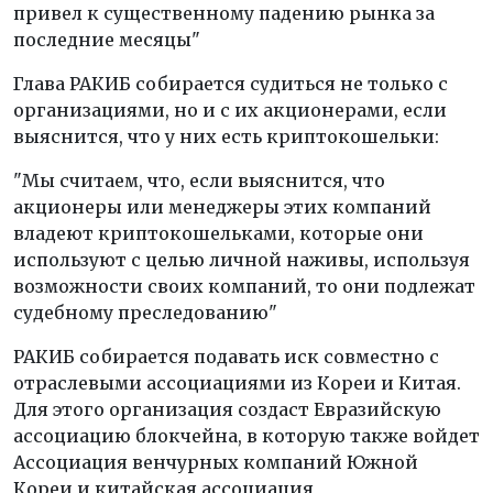
привел к существенному падению рынка за
последние месяцы"
Глава РАКИБ собирается судиться не только с
организациями, но и с их акционерами, если
выяснится, что у них есть криптокошельки:
"Мы считаем, что, если выяснится, что
акционеры или менеджеры этих компаний
владеют криптокошельками, которые они
используют с целью личной наживы, используя
возможности своих компаний, то они подлежат
судебному преследованию"
РАКИБ собирается подавать иск совместно с
отраслевыми ассоциациями из Кореи и Китая.
Для этого организация создаст Евразийскую
ассоциацию блокчейна, в которую также войдет
Ассоциация венчурных компаний Южной
Кореи и китайская ассоциация