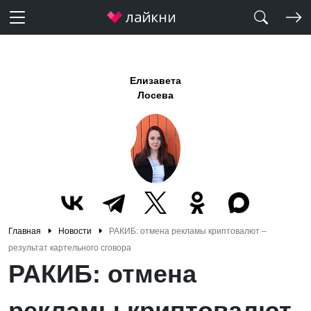
Елизавета
Лосева
Главная
Новости
РАКИБ: отмена рекламы криптовалют –
результат картельного сговора
РАКИБ: отмена
рекламы криптовалют