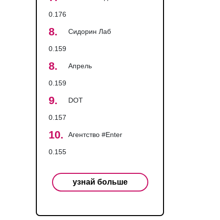
0.176
8.
Сидорин Лаб
0.159
8.
Апрель
0.159
9.
DOT
0.157
10.
Агентство #Enter
0.155
узнай больше