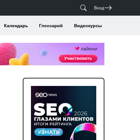
Вход
Календарь
Глоссарий
Видеокурсы