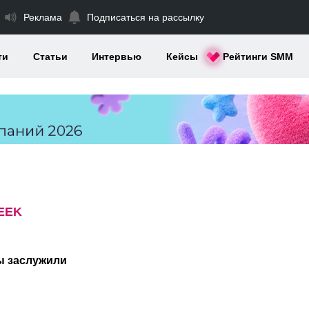
Реклама
Подписаться на рассылку
ти
Статьи
Интервью
Кейсы
Рейтинги SMM
EEK
мы заслужили