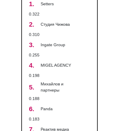
1.
Setters
0.322
2.
Студия Чижова
0.310
3.
Ingate Group
0.255
4.
MIGEL AGENCY
0.198
Михайлов и
5.
партнеры
0.188
6.
Panda
0.183
7.
Реактив медиа