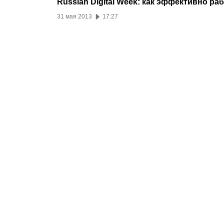
Russian Digital Week: как эффективно р
31 мая 2013
17:27