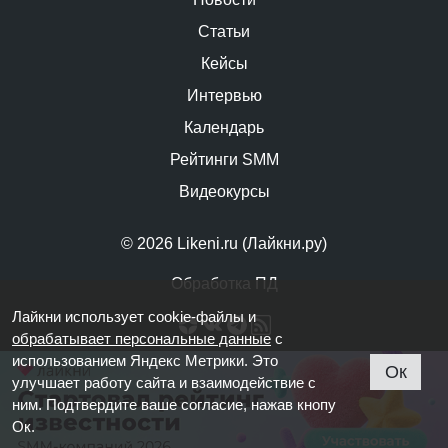
Статьи
Кейсы
Интервью
Календарь
Рейтинги SMM
Видеокурсы
© 2026 Likeni.ru (Лайкни.ру)
Обработка ПД
Лайкни использует cookie-файлы и
обрабатывает персональные данные
с
использованием Яндекс Метрики. Это
Ок
улучшает работу сайта и взаимодействие с
ним. Подтвердите ваше согласие, нажав кнопу
Ок.