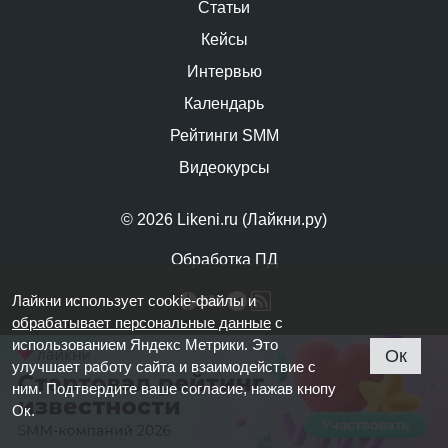
Статьи
Кейсы
Интервью
Календарь
Рейтинги SMM
Видеокурсы
© 2026 Likeni.ru (Лайкни.ру)
Обработка ПД
Лайкни использует cookie-файлы и
обрабатывает персональные данные
с
использованием Яндекс Метрики. Это
Ок
улучшает работу сайта и взаимодействие с
ним. Подтвердите ваше согласие, нажав кнопу
Ок.