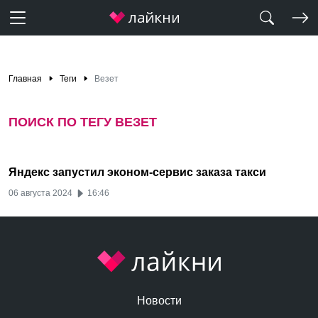
Главная
Теги
Везет
ПОИСК ПО ТЕГУ ВЕЗЕТ
Яндекс запустил эконом-сервис заказа такси
06 августа 2024
16:46
Новости