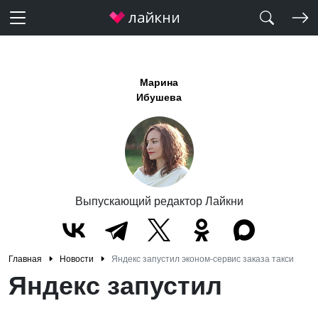
Марина
Ибушева
Выпускающий редактор Лайкни
Главная
Новости
Яндекс запустил эконом-сервис заказа такси
Яндекс запустил