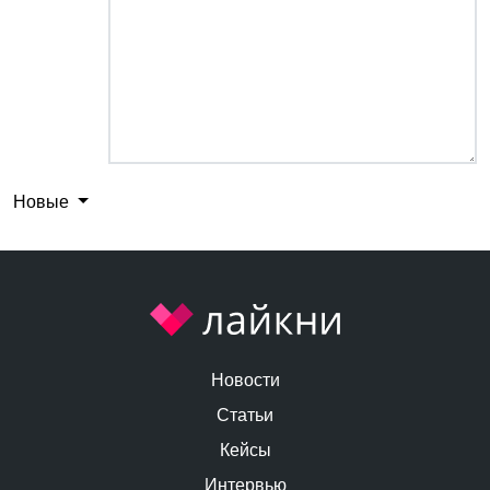
Новые
Новости
Статьи
Кейсы
Интервью