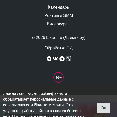
Календарь
Рейтинги SMM
Видеокурсы
© 2026 Likeni.ru (Лайкни.ру)
Обработка ПД
Лайкни использует cookie-файлы и
обрабатывает персональные данные
с
использованием Яндекс Метрики. Это
Ок
улучшает работу сайта и взаимодействие с
ним. Подтвердите ваше согласие, нажав кнопу