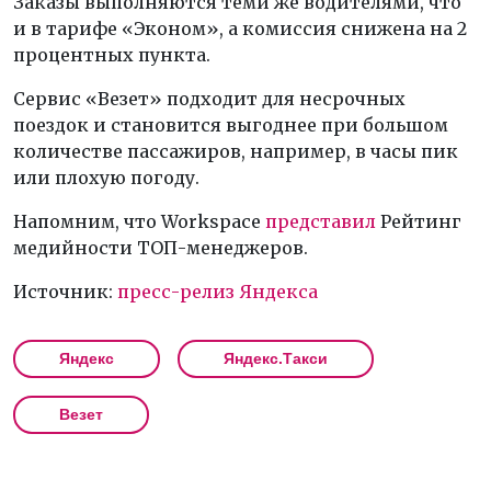
Заказы выполняются теми же водителями, что
и в тарифе «Эконом», а комиссия снижена на 2
процентных пункта.
Сервис «Везет» подходит для несрочных
поездок и становится выгоднее при большом
количестве пассажиров, например, в часы пик
или плохую погоду.
Напомним, что Workspace
представил
Рейтинг
медийности ТОП-менеджеров.
Источник:
пресс-релиз Яндекса
Яндекс
Яндекс.Такси
Везет