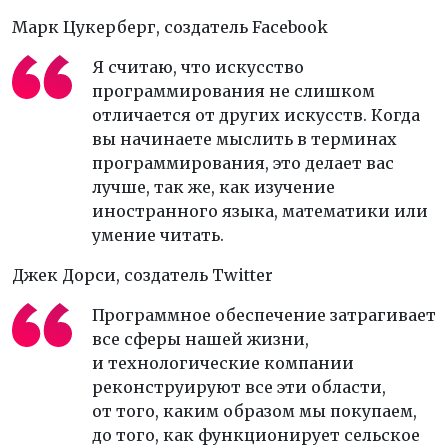
Марк Цукерберг,
создатель Facebook
Я считаю, что искусство
программирования не слишком
отличается от других искусств. Когда
вы начинаете мыслить в терминах
программирования, это делает вас
лучше, так же, как изучение
иностранного языка, математики или
умение читать.
Джек Дорси,
создатель Twitter
Программное обеспечение затрагивает
все сферы нашей жизни,
и технологические компании
реконструируют все эти области,
от того, каким образом мы покупаем,
до того, как функционирует сельское