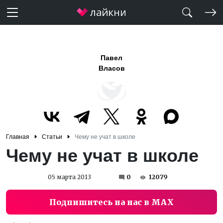
Павел
Власов
Главная
Статьи
Чему не учат в школе
Чему не учат в школе
05 марта 2013
0
12079
Подпишитесь на нас в MAX