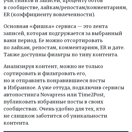
участников и записей, проценту ботов
в сообществе, лайкам/репостам/комментариям,
ER (коэффициенту вовлеченности).
Основная «фишка» сервиса — это лента
записей, которая подгружается за выбранный
вами период. Ее можно отсортировать
по лайкам, репостам, комментариям, ER и дате.
Также доступны фильтры по типу контента.
Анализируя контент, можно не только
сортировать и фильтровать его,
но и отправлять понравившиеся посты
в Избранное. А уже оттуда, подключив сервисы
автопостинга Novapress или Time2Post,
публиковать избранные посты в своих
сообществах. Очень удобно для тех, кто
не слишком заботится об уникальности
контента.