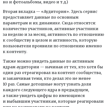
но и фотоальбомы, видео и т.д.)
Вторая вкладка — «Аудитория». Здесь сервис
предоставляет данные по основным
параметрам и их динамике. Сюда относятся:
количество участников, активные участники
за неделю и за месяц, активность по отношению
к сообществу в целом и активность, которую
пользователи проявили по отношению именно
к контенту.
Также можно увидеть данные по активным
ядрам аудитории — начиная от тех, кто хотя бы
один раз отреагировал на контент сообщества,
и заканчивая теми, кто делал это не менее
10 раз. Самые дотошные могут узнать доли
каждого следующего ядра в предыдущем,
а также увидеть цифры по имеющимся
и выбывшим участникам, которые реагировали