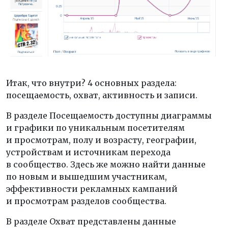
Итак, что внутри? 4 основных раздела:
посещаемость, охват, активность и записи.
В разделе Посещаемость доступны диаграммы
и графики по уникальным посетителям
и просмотрам, полу и возрасту, географии,
устройствам и источникам перехода
в сообщество. Здесь же можно найти данные
по новым и вышедшим участникам,
эффективности рекламных кампаний
и просмотрам разделов сообщества.
В разделе Охват представлены данные