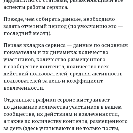
JagaJam.Wiki со статьями, разъясняющими все
аспекты работы сервиса.
Прежде, чем собирать данные, необходимо
задать отчетный период (по умолчанию это —
последний месяц).
Первая вкладка сервиса — данные по основным
показателям и их динамика: количество
участников, количество размещенного
в сообществе контента, количество всех
действий пользователей, средняя активность
пользователей за день и коэффициент
вовлеченности.
Отдельные графики сервис выстраивает
по динамике количества участников в вашем
сообществе, их действиям и вовлеченности,
а также по количеству контента, размещенного
за день (здесь учитываются не только посты,