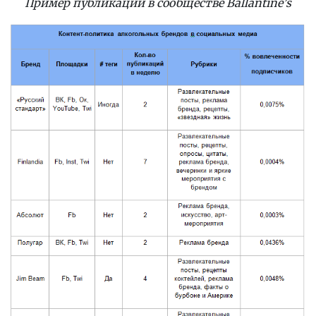
Пример публикации в сообществе Ballantine’s