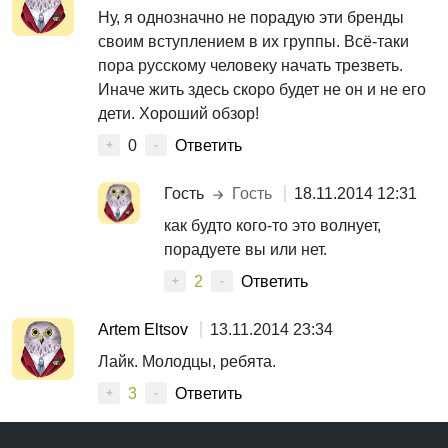
Ну, я однозначно не порадую эти бренды
своим вступлением в их группы. Всё-таки
пора русскому человеку начать трезветь.
Иначе жить здесь скоро будет не он и не его
дети. Хороший обзор!
0
Ответить
+
-
Гость
Гость
18.11.2014 12:31
как будто кого-то это волнует,
порадуете вы или нет.
2
Ответить
+
-
Artem Eltsov
13.11.2014 23:34
Лайк. Молодцы, ребята.
3
Ответить
+
-