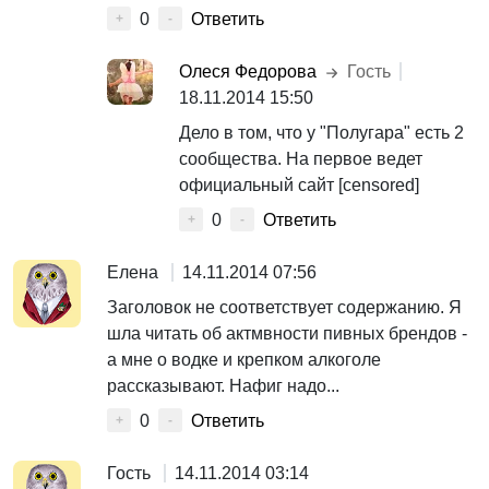
0
Ответить
+
-
Олеся Федорова
Гость
18.11.2014 15:50
Дело в том, что у "Полугара" есть 2
сообщества. На первое ведет
официальный сайт [censored]
0
Ответить
+
-
Елена
14.11.2014 07:56
Заголовок не соответствует содержанию. Я
шла читать об актмвности пивных брендов -
а мне о водке и крепком алкоголе
рассказывают. Нафиг надо...
0
Ответить
+
-
Гость
14.11.2014 03:14