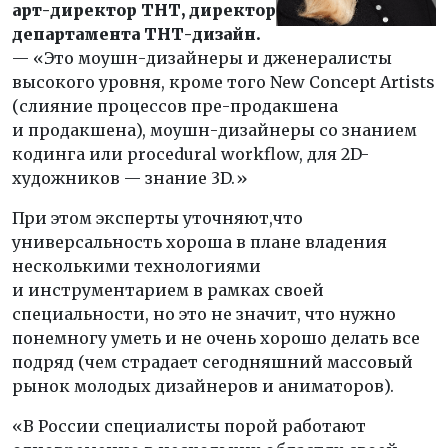
арт-директор ТНТ, директор
департамента ТНТ-дизайн.
— «Это моушн-дизайнеры и дженералисты
высокого уровня, кроме того New Concept Artists
(слияние процессов пре-продакшена
и продакшена), моушн-дизайнеры со знанием
кодинга или procedural workflow, для 2D-
художников — знание 3D.»
При этом эксперты уточняют,что
универсальность хороша в плане владения
несколькими технологиями
и инструментарием в рамках своей
специальности, но это не значит, что нужно
понемногу уметь и не очень хорошо делать все
подряд (чем страдает сегодняшний массовый
рынок молодых дизайнеров и аниматоров).
«В России специалисты порой работают