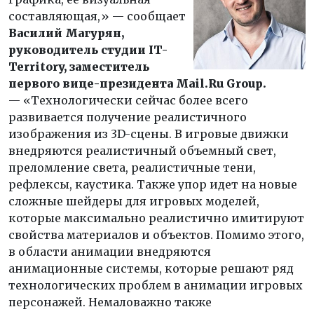
составляющая,» — сообщает
Василий Магурян,
руководитель студии IT-
Territory, заместитель
первого вице-президента Mail.Ru Group.
— «Технологически сейчас более всего
развивается получение реалистичного
изображения из 3D-сцены. В игровые движки
внедряются реалистичный объемный свет,
преломление света, реалистичные тени,
рефлексы, каустика. Также упор идет на новые
сложные шейдеры для игровых моделей,
которые максимально реалистично имитируют
свойства материалов и объектов. Помимо этого,
в области анимации внедряются
анимационные системы, которые решают ряд
технологических проблем в анимации игровых
персонажей. Немаловажно также