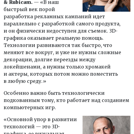
& Rubicam.
— «В наш
быстрый век порой
разработка рекламных кампаний идет
параллельно с разработкой самого продукта,
и он физически недоступен для съемок. 3D-
графика оказывает реальную помощь.
Технологии развиваются так быстро, что
меняют все вокруг, и уже не нужны сложные
декорации, долгие переезды между
локейшенами, а нужны только хромакей
и актеры, которых потом можно поместить
в любую среду.»
Особенно важно быть технологически
подкованным тому, кто работает над созданием
компьютерных игр.
«Основной упор в развитии
технологий — это 3D-
графика, ее визуальная