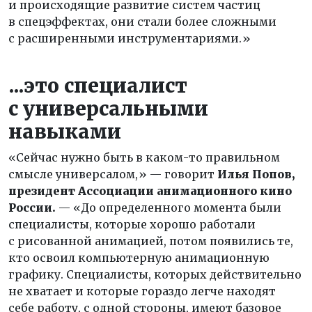
и происходящие развитие систем частиц
в спецэффектах, они стали более сложными
с расширенными инструментариями.»
...это специалист
с универсальными
навыками
«Сейчас нужно быть в каком-то правильном
смысле универсалом,» — говорит
Илья Попов,
президент Ассоциации анимационного кино
России.
— «До определенного момента были
специалисты, которые хорошо работали
с рисованной анимацией, потом появились те,
кто освоил компьютерную анимационную
графику. Специалисты, которых действительно
не хватает и которые гораздо легче находят
себе работу, с одной стороны, имеют базовое