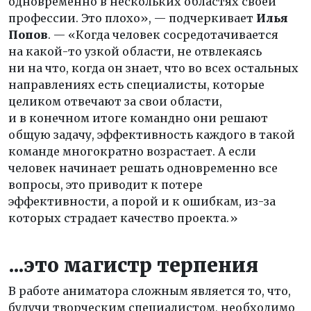
одновременно в нескольких областях своей
профессии. Это плохо», — подчеркивает
Илья
Попов
. — «Когда человек сосредотачивается
на какой-то узкой области, не отвлекаясь
ни на что, когда он знает, что во всех остальных
направлениях есть специалисты, которые
целиком отвечают за свои области,
и в конечном итоге командно они решают
общую задачу, эффективность каждого в такой
команде многократно возрастает. А если
человек начинает решать одновременно все
вопросы, это приводит к потере
эффективности, а порой и к ошибкам, из-за
которых страдает качество проекта.»
...это магистр терпения
В работе аниматора сложным является то, что,
будучи творческим специалистом, необходимо