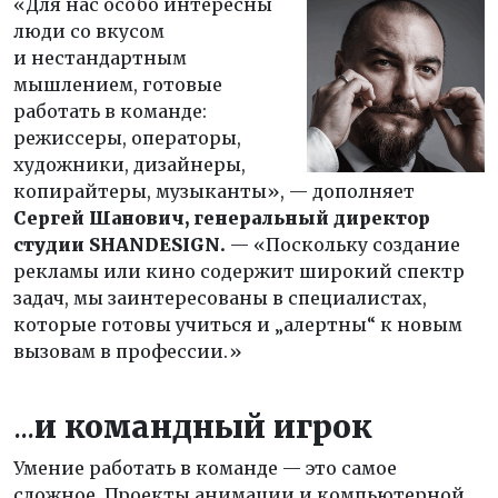
«Для нас особо интересны
люди со вкусом
и нестандартным
мышлением, готовые
работать в команде:
режиссеры, операторы,
художники, дизайнеры,
копирайтеры, музыканты», — дополняет
Сергей Шанович, генеральный директор
студии SHANDESIGN.
— «Поскольку создание
рекламы или кино содержит широкий спектр
задач, мы заинтересованы в специалистах,
которые готовы учиться и „алертны“ к новым
вызовам в профессии.»
...
и командный игрок
Умение работать в команде — это самое
сложное. Проекты анимации и компьютерной