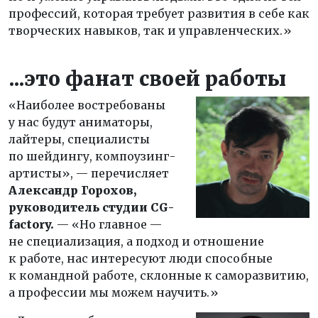
профессий, которая требует развития в себе как
творческих навыков, так и управленческих.»
...это фанат своей работы
«Наиболее востребованы
у нас будут аниматоры,
лайтеры, специалисты
по шейдингу, компоузинг-
артисты», — перечисляет
Александр Горохов,
руководитель студии CG-
factory.
— «Но главное —
не специализация, а подход и отношение
к работе, нас интересуют люди способные
к командной работе, склонные к саморазвитию,
а профессии мы можем научить.»