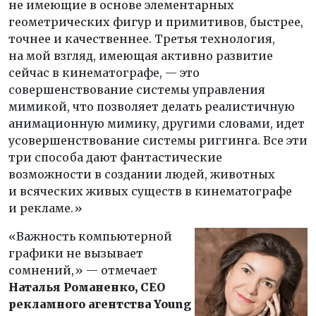
не имеющие в основе элементарных
геометрических фигур и примитивов, быстрее,
точнее и качественнее. Третья технология,
на мой взгляд, имеющая активно развитие
сейчас в кинематографе, — это
совершенствование системы управления
мимикой, что позволяет делать реалистичную
анимационную мимику, другими словами, идет
усовершенствование системы риггинга. Все эти
три способа дают фантастические
возможности в создании людей, животных
и всяческих живых существ в кинематографе
и рекламе.»
«Важность компьютерной
графики не вызывает
сомнений,» — отмечает
Наталья Романенко, CEO
рекламного агентства Young