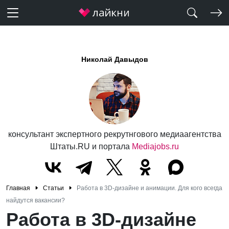
Николай Давыдов
консультант экспертного рекрутнгового медиаагентства
Штаты.RU и портала
Mediajobs.ru
Главная
Статьи
Работа в 3D-дизайне и анимации. Для кого всегда
найдутся вакансии?
Работа в 3D-дизайне