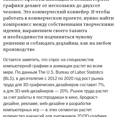
графики делают от нескольких до двухсот
человек. Это коммерческий конвейер. И чтобы
работать в коммерческом проекте, нужно найти
компромисс между собственными творческими
идеями, выражением своего таланта
и необходимости подчиниться чужому
решению и соблюдать дедлайны, как на любом
производстве.
Остается заметить, что спрос на специалистов
компьютерной графики и анимации растет во всем
мире. По данным The U.S. Bureau of Labor Statistics
(BLS), в десятилетие с 2012 по 2020 год рост рынка
труда для 3D-графических дизайнеров составит 7%,
а для 3D-web-дизайнеров — 20%. Рынок труда растет
за счет работы в постпродакшн в кино, бродкаст-
дизайне, рекламе, web-дизайне и разработке
компьютерных игр — в этих сегментах растет
количество вакансий для художников 2D/3D-графики,