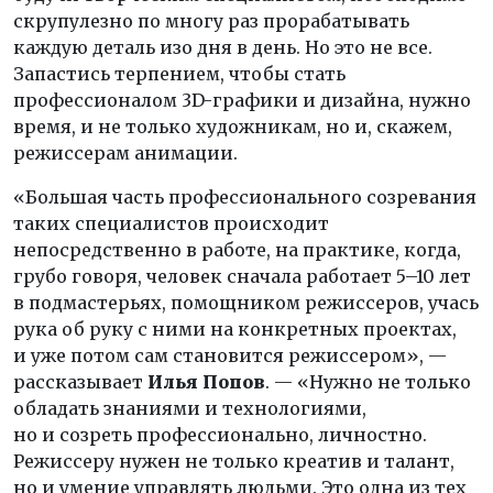
скрупулезно по многу раз прорабатывать
каждую деталь изо дня в день. Но это не все.
Запастись терпением, чтобы стать
профессионалом 3D-графики и дизайна, нужно
время, и не только художникам, но и, скажем,
режиссерам анимации.
«Большая часть профессионального созревания
таких специалистов происходит
непосредственно в работе, на практике, когда,
грубо говоря, человек сначала работает 5–10 лет
в подмастерьях, помощником режиссеров, учась
рука об руку с ними на конкретных проектах,
и уже потом сам становится режиссером», —
рассказывает
Илья Попов
. — «Нужно не только
обладать знаниями и технологиями,
но и созреть профессионально, личностно.
Режиссеру нужен не только креатив и талант,
но и умение управлять людьми. Это одна из тех