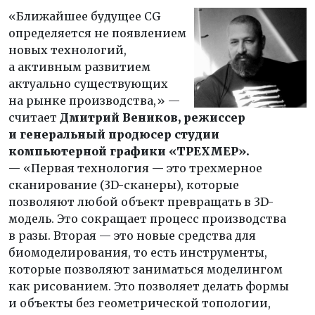
«Ближайшее будущее CG
определяется не появлением
новых технологий,
а активным развитием
актуально существующих
на рынке производства,» —
считает
Дмитрий Веников, режиссер
и генеральный продюсер студии
компьютерной графики «ТРЕХМЕР».
— «Первая технология — это трехмерное
сканирование (3D-сканеры), которые
позволяют любой объект превращать в 3D-
модель. Это сокращает процесс производства
в разы. Вторая — это новые средства для
биомоделирования, то есть инструменты,
которые позволяют заниматься моделингом
как рисованием. Это позволяет делать формы
и объекты без геометрической топологии,