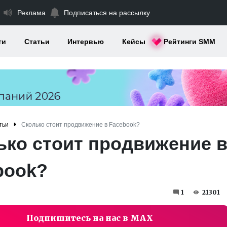
Реклама
Подписаться на рассылку
ти
Статьи
Интервью
Кейсы
Рейтинги SMM
тьи
Сколько стоит продвижение в Facebook?
ько стоит продвижение 
book?
1
21301
Подпишитесь на нас в MAX