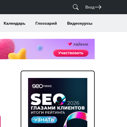
Вход
Календарь
Глоссарий
Видеокурсы
в