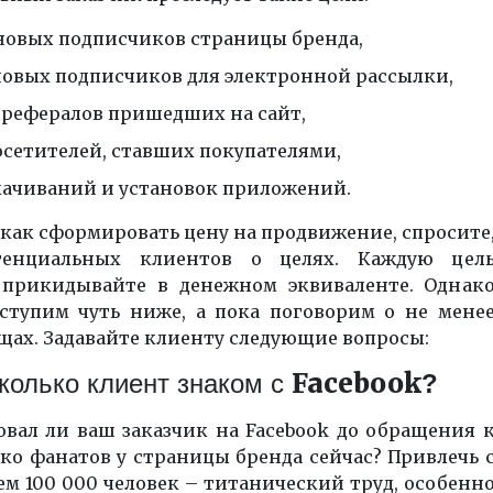
новых подписчиков страницы бренда,
новых подписчиков для электронной рассылки,
 рефералов пришедших на сайт,
осетителей, ставших покупателями,
качиваний и установок приложений.
 как сформировать цену на продвижение, спросите
тенциальных клиентов о целях. Каждую цел
прикидывайте в денежном эквиваленте. Однак
ступим чуть ниже, а пока поговорим о не мене
щах. Задавайте клиенту следующие вопросы:
Facebook
колько клиент знаком с
?
овал ли ваш заказчик на
Facebook
до обращения 
ко фанатов у страницы бренда сейчас? Привлечь 
ем 100 000 человек – титанический труд, особенн