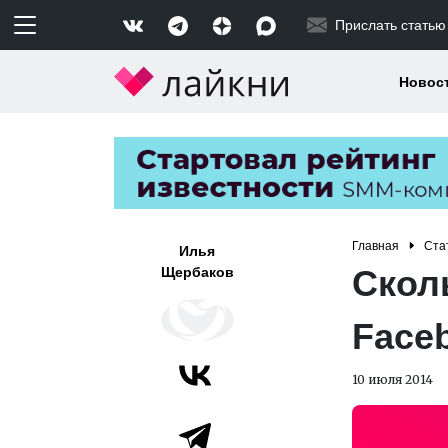
Прислать статью
Новос
Главная
Ста
Илья
Скол
Щербаков
Face
10 июля 2014