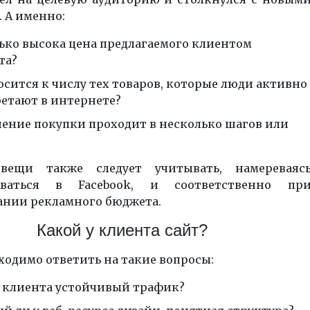
 А именно:
ько высока цена предлагаемого клиентом
та?
осится к числу тех товаров, которые люди активно
етают в интернете?
ение покупки проходит в несколько шагов или
вещи также следует учитывать, намереваяс
роваться в
Facebook
, и соответственно пр
нии рекламного бюджета.
Какой у клиента сайт?
ходимо ответить на такие вопросы:
а клиента устойчивый трафик?