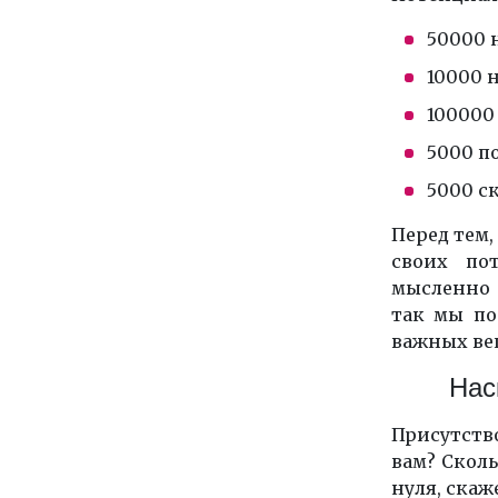
50000 
10000 
100000
5000 п
5000 с
Перед тем,
своих по
мысленно 
так мы по
важных ве
Нас
Присутств
вам? Сколь
нуля, скаж