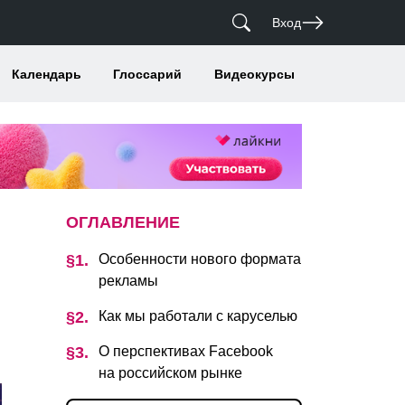
Вход
Календарь
Глоссарий
Видеокурсы
ОГЛАВЛЕНИЕ
Особенности нового формата
рекламы
Как мы работали с каруселью
О перспективах Facebook
на российском рынке