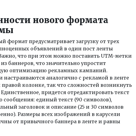
нности нового формата
амы
й формат предусматривает загрузку от трех
олноценных объявлений в один пост ленты
Важно, что при этом можно поставить UTM-метки
из баннеров, что значительно упростит
ую оптимизацию рекламных кампаний.
 настраиваются аналогично с рекламой в ленте
 правой колонке, так что сложностей возникнуть
 Единственное, придется отредактировать текст
 сообщения: единый текст (90 символов),
ьный заголовок и описание (25 и 30 символов
енно). Размеры всех изображений в карусели
чны от привычного баннера в ленте и равны