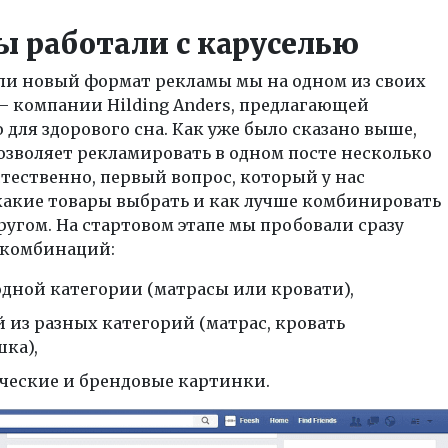
ы работали с каруселью
ли новый формат рекламы мы на одном из своих
— компании Hilding Anders, предлагающей
для здорового сна. Как уже было сказано выше,
озволяет рекламировать в одном посте несколько
стественно, первый вопрос, который у нас
какие товары выбрать и как лучше комбинировать
другом. На стартовом этапе мы пробовали сразу
 комбинаций:
 одной категории (матрасы или кровати),
 из разных категорий (матрас, кровать
шка),
ческие и брендовые картинки.