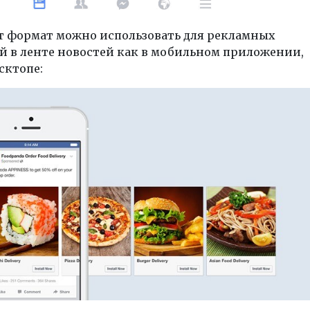
от формат можно использовать для рекламных
й в ленте новостей как в мобильном приложении,
есктопе: