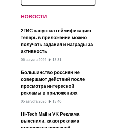
НОВОСТИ
2ГИС запустил геймификацию:
теперь в приложении можно
получать задания и награды за
активность
06 августа 2026
13:31
Большинство россиян не
совершают действий после
просмотра интересной
рекламы в приложениях
05 августа 2026
13:40
Hi-Tech Mail и VK Реклама
выяснили, какая реклама
становится вирусной