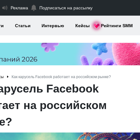
Реклама
Подписаться на рассылку
ти
Статьи
Интервью
Кейсы
Рейтинги SMM
сы
Как карусель Facebook работает на российском рынке?
карусель Facebook
тает на российском
е?