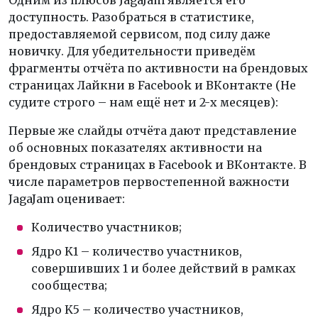
Одним из плюсов JagaJam является его
доступность. Разобраться в статистике,
предоставляемой сервисом, под силу даже
новичку. Для убедительности приведём
фрагменты отчёта по активности на брендовых
страницах Лайкни в Facebook и ВКонтакте (Не
судите строго – нам ещё нет и 2-х месяцев):
Первые же слайды отчёта дают представление
об основных показателях активности на
брендовых страницах в Facebook и ВКонтакте. В
числе параметров первостепенной важности
JagaJam оценивает:
Количество участников;
Ядро K1 – количество участников,
совершивших 1 и более действий в рамках
сообщества;
Ядро K5 – количество участников,