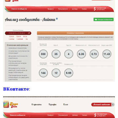
ВКонтакте
: