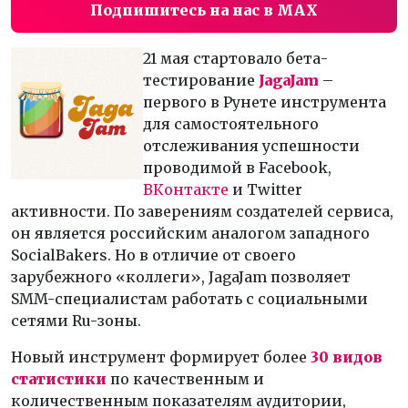
Подпишитесь на нас в MAX
21 мая стартовало бета-
тестирование
JagaJam
–
первого в Рунете инструмента
для самостоятельного
отслеживания успешности
проводимой в Facebook,
ВКонтакте
и Twitter
активности. По заверениям создателей сервиса,
он является российским аналогом западного
SocialBakers. Но в отличие от своего
зарубежного «коллеги», JagaJam позволяет
SMM-специалистам работать с социальными
сетями Ru-зоны.
Новый инструмент формирует более
30 видов
статистики
по качественным и
количественным показателям аудитории,