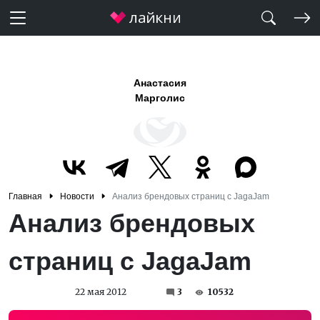
Анастасия
Марголис
Главная
Новости
Анализ брендовых страниц с JagaJam
Анализ брендовых
страниц с JagaJam
22 мая 2012
3
10532