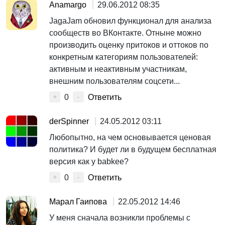
Anamargo
29.06.2012 08:35
JagaJam обновил функционал для анализа
сообществ во ВКонтакте. Отныне можно
производить оценку притоков и оттоков по
конкретным категориям пользователей:
активным и неактивным участникам,
внешним пользователям соцсети...
0
Ответить
+
-
derSpinner
24.05.2012 03:11
Любопытно, на чем основывается ценовая
политика? И будет ли в будущем бесплатная
версия как у babkee?
0
Ответить
+
-
Марал Гаипова
22.05.2012 14:46
У меня сначала возникли проблемы с