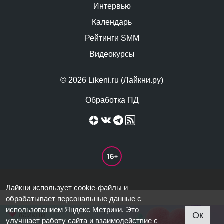
Интервью
Календарь
Рейтинги SMM
Видеокурсы
© 2026 Likeni.ru (Лайкни.ру)
Обработка ПД
Лайкни использует cookie-файлы и
обрабатывает персональные данные
с
использованием Яндекс Метрики. Это
Ок
улучшает работу сайта и взаимодействие с