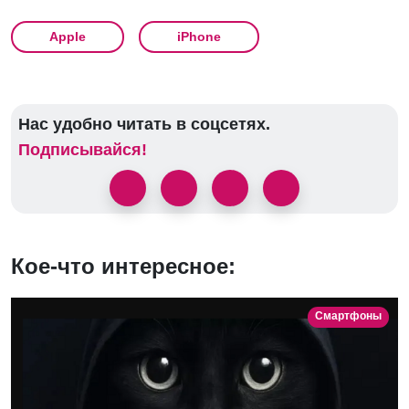
Apple
iPhone
Нас удобно читать в соцсетях.
Подписывайся!
Кое-что интересное:
Смартфоны