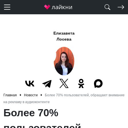
Елизавета
Лосева
Главная
Новости
Более 70% пользователей, обращают внимание
на рекламу в аудиоконтенте
Более 70%
пользователей,