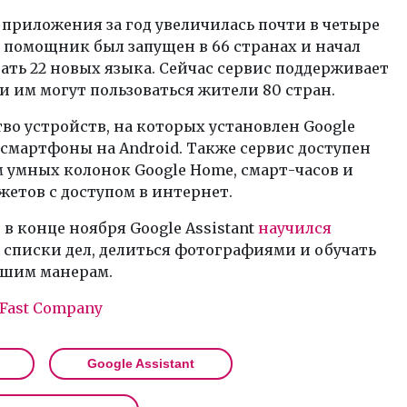
приложения за год увеличилась почти в четыре
18 помощник был запущен в 66 странах и начал
ть 22 новых языка. Сейчас сервис поддерживает
 и им могут пользоваться жители 80 стран.
о устройств, на которых установлен Google
– смартфоны на Android. Также сервис доступен
 умных колонок Google Home, смарт-часов и
жетов с доступом в интернет.
в конце ноября Google Assistant
научился
 списки дел, делиться фотографиями и обучать
ошим манерам.
Fast Company
Google Assistant