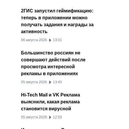
2ГИС запустил геймификацию:
теперь в приложении можно
получать задания и награды за
активность
06 августа 2026
13:31
Большинство россиян не
совершают действий после
просмотра интересной
рекламы в приложениях
05 августа 2026
13:40
Hi-Tech Mail и VK Реклама
выяснили, какая реклама
становится вирусной
05 августа 2026
12:33