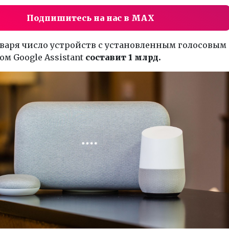
Подпишитесь на нас в MAX
варя число устройств с установленным голосовым
м Google Assistant
составит 1 млрд.