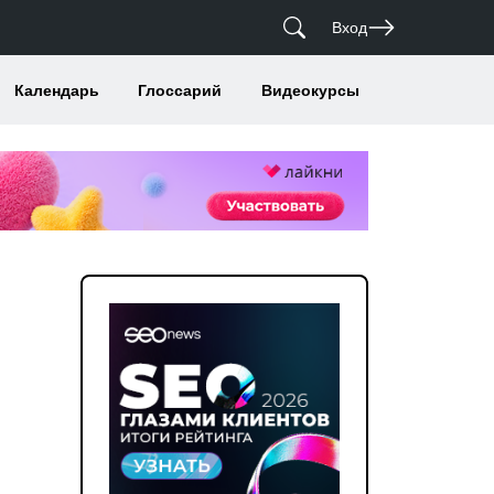
Вход
Календарь
Глоссарий
Видеокурсы