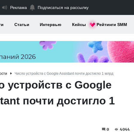
Реклама
Подписаться на рассылку
ти
Статьи
Интервью
Кейсы
Рейтинги SMM
ости
Число устройств с Google Assistant почти достигло 1 млрд
о устройств с Google
tant почти достигло 1
0
4044