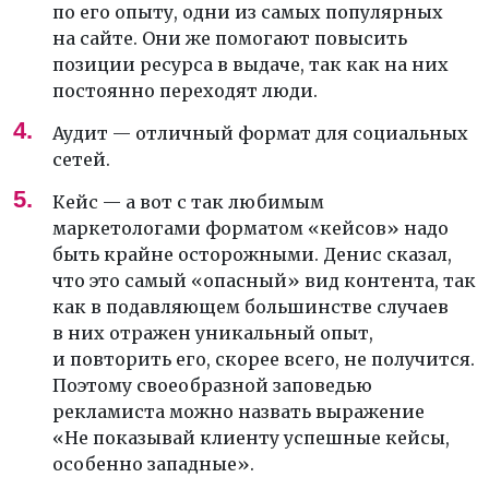
по его опыту, одни из самых популярных
на сайте. Они же помогают повысить
позиции ресурса в выдаче, так как на них
постоянно переходят люди.
Аудит — отличный формат для социальных
сетей.
Кейс — а вот с так любимым
маркетологами форматом «кейсов» надо
быть крайне осторожными. Денис сказал,
что это самый «опасный» вид контента, так
как в подавляющем большинстве случаев
в них отражен уникальный опыт,
и повторить его, скорее всего, не получится.
Поэтому своеобразной заповедью
рекламиста можно назвать выражение
«Не показывай клиенту успешные кейсы,
особенно западные».