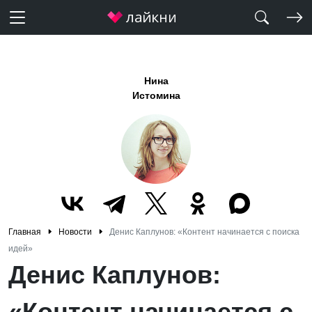
Нина
Истомина
Главная
Новости
Денис Каплунов: «Контент начинается с поиска
идей»
Денис Каплунов:
«Контент начинается с