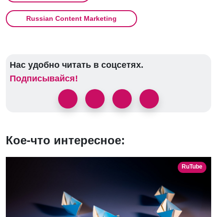
Russian Content Marketing
Нас удобно читать в соцсетях.
Подписывайся!
Кое-что интересное:
RuTube