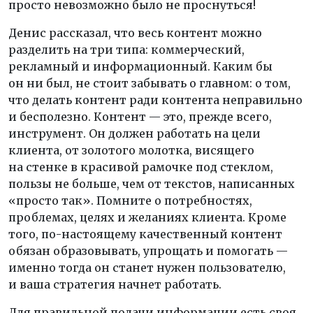
просто невозможно было не проснуться!
Денис рассказал, что весь контент можно
разделить на три типа: коммерческий,
рекламный и информационный. Каким бы
он ни был, не стоит забывать о главном: о том,
что делать контент ради контента неправильно
и бесполезно. Контент — это, прежде всего,
инструмент. Он должен работать на цели
клиента, от золотого молотка, висящего
на стенке в красивой рамочке под стеклом,
пользы не больше, чем от текстов, написанных
«просто так». Помните о потребностях,
проблемах, целях и желаниях клиента. Кроме
того, по-настоящему качественный контент
обязан образовывать, упрощать и помогать —
именно тогда он станет нужен пользователю,
и ваша стратегия начнет работать.
Для правильной подачи информации есть своя