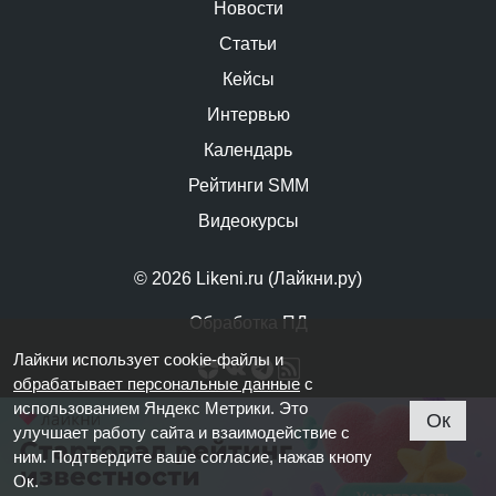
Новости
Статьи
Кейсы
Интервью
Календарь
Рейтинги SMM
Видеокурсы
© 2026 Likeni.ru (Лайкни.ру)
Обработка ПД
Лайкни использует cookie-файлы и
обрабатывает персональные данные
с
использованием Яндекс Метрики. Это
Ок
улучшает работу сайта и взаимодействие с
ним. Подтвердите ваше согласие, нажав кнопу
Ок.