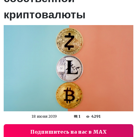
криптовалюты
18 июня 2019
1
4291
Подпишитесь на нас в MAX