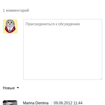
1 комментарий
Новые
Marina Demina
09.06.2012 11:44