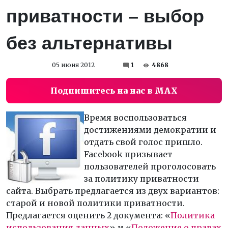
приватности – выбор
без альтернативы
05 июня 2012
1
4868
Подпишитесь на нас в MAX
Время воспользоваться
достижениями демократии и
отдать свой голос пришло.
Facebook призывает
пользователей проголосовать
за политику приватности
сайта. Выбрать предлагается из двух вариантов:
старой и новой политики приватности.
Предлагается оценить 2 документа: «
Политика
использования данных
» и «
Положение о правах