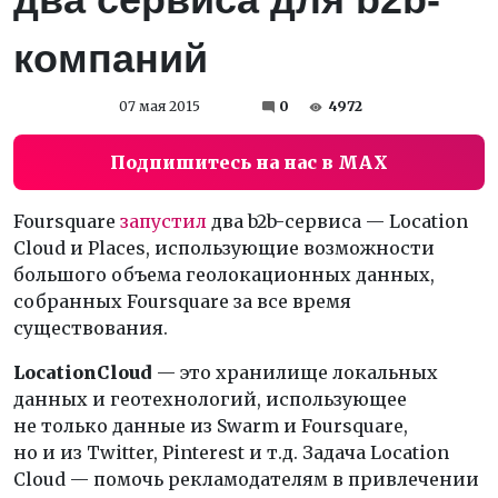
компаний
07 мая 2015
0
4972
Подпишитесь на нас в MAX
Foursquare
запустил
два b2b-сервиса — Location
Cloud и Places, использующие возможности
большого объема геолокационных данных,
собранных Foursquare за все время
существования.
Location
Cloud
— это хранилище локальных
данных и геотехнологий, использующее
не только данные из Swarm и Foursquare,
но и из Twitter, Pinterest и т.д. Задача Location
Cloud — помочь рекламодателям в привлечении