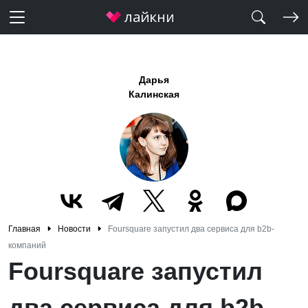
Дарья
Калинская
Главная
Новости
Foursquare запустил два сервиса для b2b-
компаний
Foursquare запустил
два сервиса для b2b-