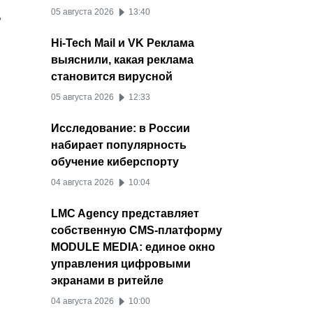
05 августа 2026
13:40
ь
Hi-Tech Mail и VK Реклама
выяснили, какая реклама
становится вирусной
05 августа 2026
12:33
Исследование: в России
набирает популярность
обучение киберспорту
04 августа 2026
10:04
LMC Agency представляет
собственную CMS-платформу
MODULE MEDIA: единое окно
управления цифровыми
экранами в ритейле
04 августа 2026
10:00