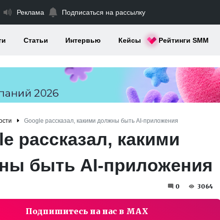
Реклама
Подписаться на рассылку
ти
Статьи
Интервью
Кейсы
Рейтинги SMM
ости
Google рассказал, какими должны быть AI-приложения
e рассказал, какими
ны быть AI-приложения
0
3064
Подпишитесь на нас в MAX