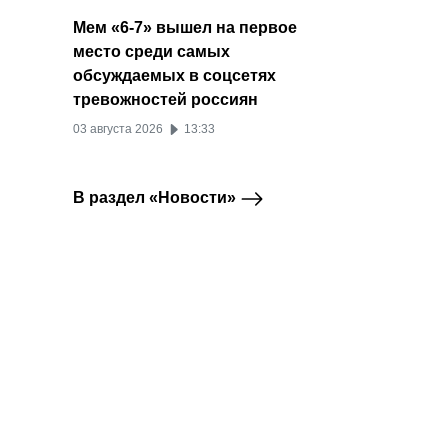
Мем «6-7» вышел на первое
место среди самых
обсуждаемых в соцсетях
тревожностей россиян
03 августа 2026
13:33
В раздел «Новости»