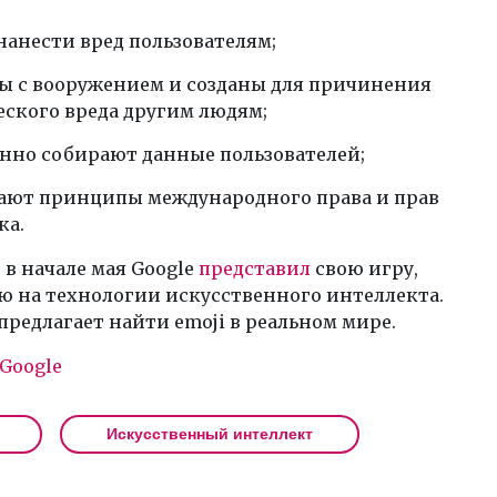
нанести вред пользователям;
ы с вооружением и созданы для причинения
ского вреда другим людям;
нно собирают данные пользователей;
ают принципы международного права и прав
ка.
в начале мая Google
представил
свою игру,
ю на технологии искусственного интеллекта.
редлагает найти emoji в реальном мире.
Google
Искусственный интеллект