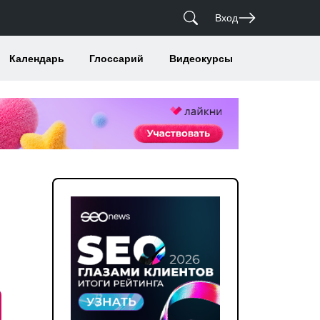
Вход
Календарь
Глоссарий
Видеокурсы