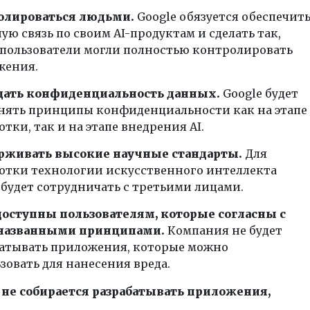
олироваться людьми.
Google обязуется обеспечит
ую связь по своим AI-продуктам и сделать так,
пользователи могли полностью контролировать
жения.
ать конфиденциальность данных.
Google будет
ять принципы конфиденциальности как на этапе
отки, так и на этапе внедрения AI.
рживать высокие научные стандарты.
Для
отки технологии искусственного интеллекта
 будет сотрудничать с третьими лицами.
оступны пользователям, которые согласны с
азванными принципами.
Компания не будет
атывать приложения, которые можно
зовать для нанесения вреда.
не собирается разрабатывать приложения,