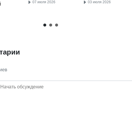
07 июля 2026
03 июля 2026
й
тарии
иев