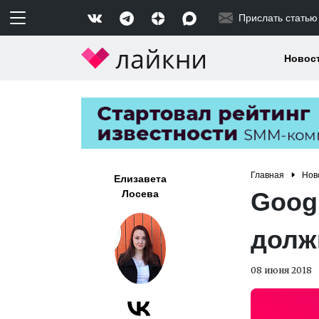
Прислать статью
Новос
Главная
Нов
Елизавета
Googl
Лосева
долж
08 июня 2018