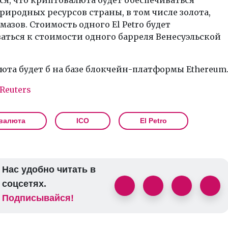
риродных ресурсов страны, в том числе золота,
мазов. Стоимость одного El Petro будет
ться к стоимости одного барреля Венесуэльской
та будет б на базе блокчейн-платформы Ethereum
Reuters
валюта
ICO
El Petro
Нас удобно читать в
соцсетях.
Подписывайся!