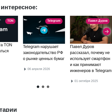
 интересное:
TON
Telegram
Павел Дуров
та TON
Telegram нарушает
Павел Дуров
аться
законодательство РФ
рассказал, почему не
о рынке ценных бумаг
использует смартфон
и как принимают
06 апреля 2026
инженеров в Telegram
01 октября 2025
тарии