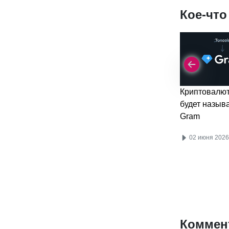
Кое-что
Криптовалю
будет назыв
Gram
02 июня 2026
Коммен