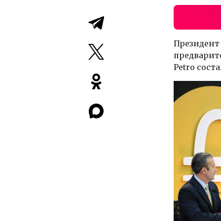
Президент 
предварит
Petro соста