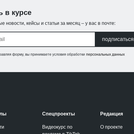
ь в курсе
е новости, кейсы и статьи за месяц – у вас в почте:
подписаться
равляя форму, вы принимаете условия обработки
персональных данных
елы
Спецпроекты
Редакция
ти
Видеокурс по
О проекте