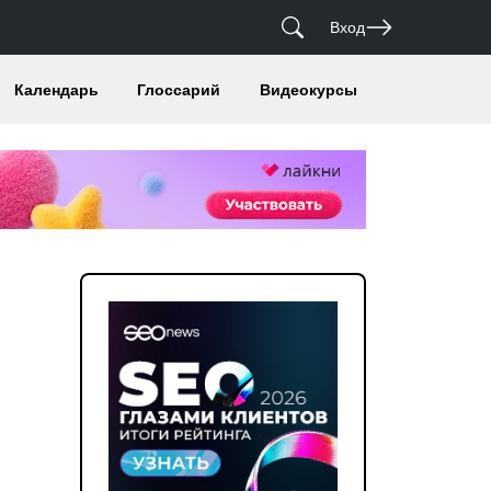
Вход
Календарь
Глоссарий
Видеокурсы