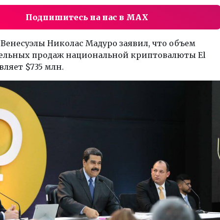
Подпишитесь на нас в MAX
Венесуэлы Николас Мадуро заявил, что объем
ельных продаж национальной криптовалюты El
вляет $735 млн.