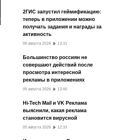
2ГИС запустил геймификацию:
теперь в приложении можно
получать задания и награды за
активность
06 августа 2026
13:31
Большинство россиян не
совершают действий после
просмотра интересной
рекламы в приложениях
05 августа 2026
13:40
Hi-Tech Mail и VK Реклама
выяснили, какая реклама
становится вирусной
05 августа 2026
12:33