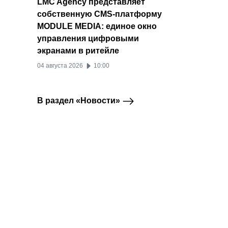
LMC Agency представляет
собственную CMS-платформу
MODULE MEDIA: единое окно
управления цифровыми
экранами в ритейле
04 августа 2026
10:00
В раздел «Новости»