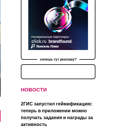
хочешь тут рекламу?
НОВОСТИ
2ГИС запустил геймификацию:
теперь в приложении можно
получать задания и награды за
активность