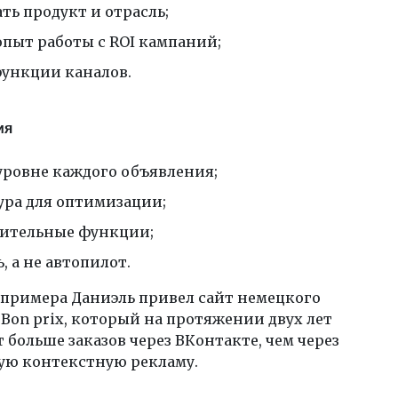
ть продукт и отрасль;
опыт работы с ROI кампаний;
функции каналов.
ия
 уровне каждого объявления;
ура для оптимизации;
ительные функции;
 а не автопилот.
 примера Даниэль привел сайт немецкого
Bon prix, который на протяжении двух лет
 больше заказов через ВКонтакте, чем через
ую контекстную рекламу.