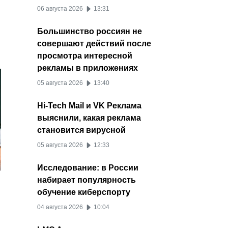
06 августа 2026
13:31
Большинство россиян не
совершают действий после
просмотра интересной
рекламы в приложениях
05 августа 2026
13:40
Hi-Tech Mail и VK Реклама
выяснили, какая реклама
становится вирусной
05 августа 2026
12:33
Исследование: в России
набирает популярность
обучение киберспорту
04 августа 2026
10:04