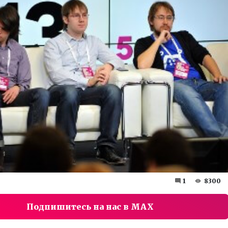
1
8300
Подпишитесь на нас в MAX