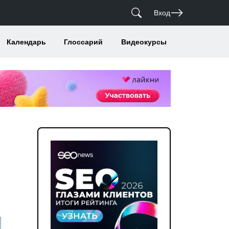
Вход
Календарь
Глоссарий
Видеокурсы