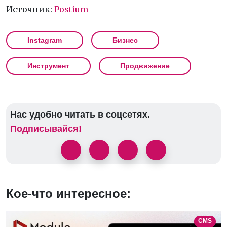
Источник:
Postium
Instagram
Бизнес
Инструмент
Продвижение
Нас удобно читать в соцсетях.
Подписывайся!
Кое-что интересное:
CMS