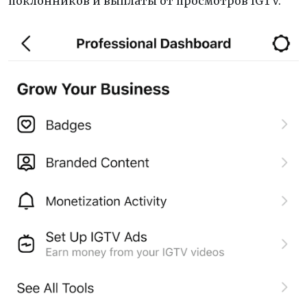
поклонников и выплаты от просмотров IGTV.