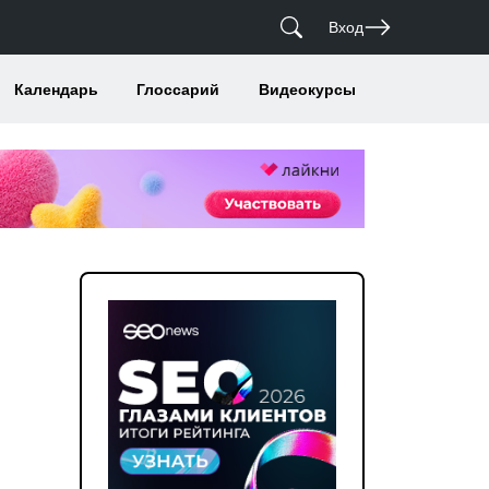
Вход
Календарь
Глоссарий
Видеокурсы