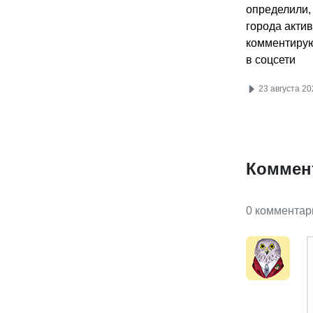
определили,
города актив
комментиру
в соцсети
23 августа 20
Коммен
0 комментар