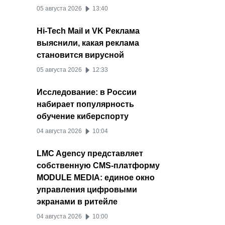
05 августа 2026
13:40
Hi-Tech Mail и VK Реклама
выяснили, какая реклама
становится вирусной
05 августа 2026
12:33
Исследование: в России
набирает популярность
обучение киберспорту
04 августа 2026
10:04
LMC Agency представляет
собственную CMS-платформу
MODULE MEDIA: единое окно
управления цифровыми
экранами в ритейле
04 августа 2026
10:00