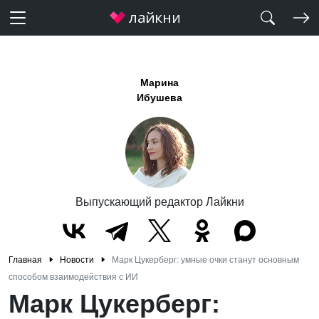
Марина
Ибушева
Выпускающий редактор Лайкни
Главная
Новости
Марк Цукерберг: умные очки станут основным
способом взаимодействия с ИИ
Марк Цукерберг: