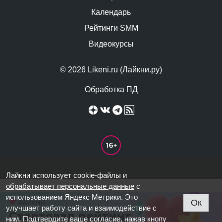
Календарь
Рейтинги SMM
Видеокурсы
© 2026 Likeni.ru (Лайкни.ру)
Обработка ПД
Лайкни использует cookie-файлы и
обрабатывает персональные данные
с
использованием Яндекс Метрики. Это
Ок
улучшает работу сайта и взаимодействие с
ним. Подтвердите ваше согласие, нажав кнопу