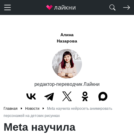
Алина
Назарова
редактор-переводчик Лайкни
Главная
Новости
Meta научила нейросеть анимировать
персонажей на детских рисунках
Meta научила