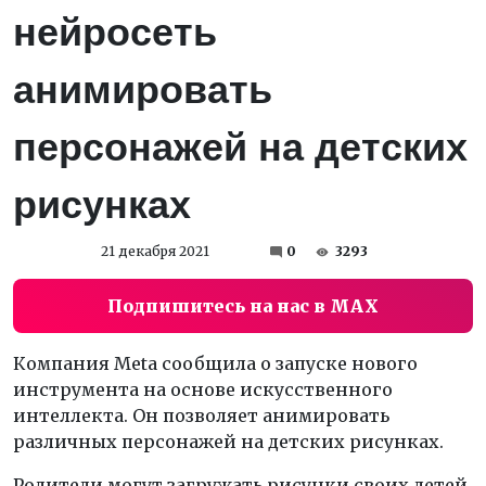
нейросеть
анимировать
персонажей на детских
рисунках
21 декабря 2021
0
3293
Подпишитесь на нас в MAX
Компания Meta сообщила о запуске нового
инструмента на основе искусственного
интеллекта. Он позволяет анимировать
различных персонажей на детских рисунках.
Родители могут загружать рисунки своих детей