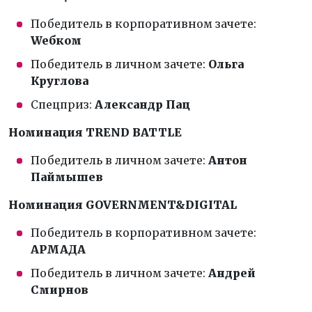
Победитель в корпоративном зачете:
Weбком
Победитель в личном зачете:
Ольга
Круглова
Спецприз:
Александр Пац
Номинация TREND BATTLE
Победитель в личном зачете:
Антон
Паймышев
Номинация GOVERNMENT&DIGITAL
Победитель в корпоративном зачете:
АРМАДА
Победитель в личном зачете:
Андрей
Смирнов