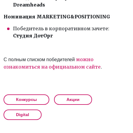
Dreamheads
Номинация MARKETING&POSITIONING
Победитель в корпоративном зачете:
Студия ДотОрг
можно
С полным списком победителей
ознакомиться на официальном сайте
.
Конкурсы
Акции
Digital