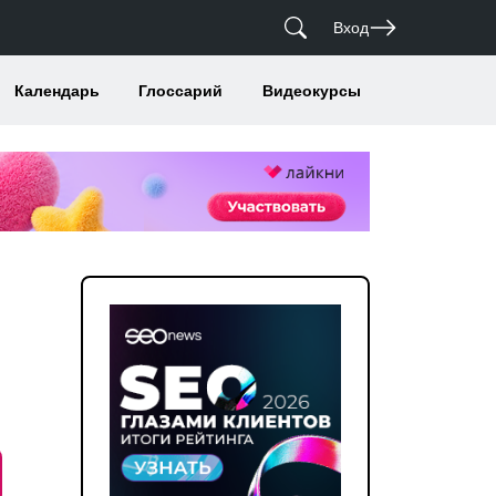
Вход
Календарь
Глоссарий
Видеокурсы