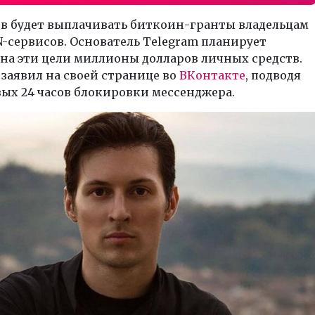
ов будет выплачивать биткоин-гранты владельцам
N-сервисов. Основатель Telegram планирует
на эти цели миллионы долларов личных средств.
 заявил на своей странице во
ВКонтакте
, подводя
ых 24 часов блокировки мессенджера.