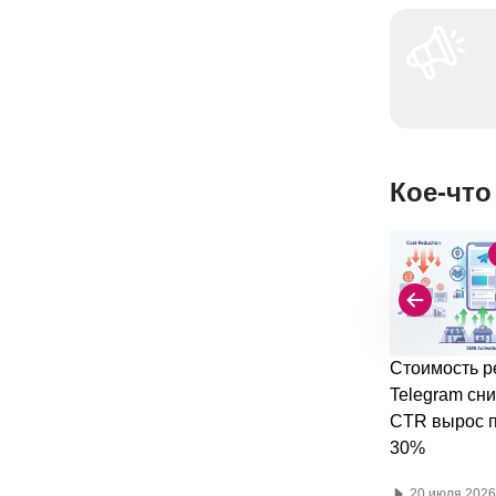
Кое-что
Стоимость р
Telegram сни
CTR вырос п
30%
20 июля 2026