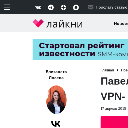
Прислать статью
Новос
Главная
Нов
Елизавета
Паве
Лосева
VPN-
17 апреля 2018