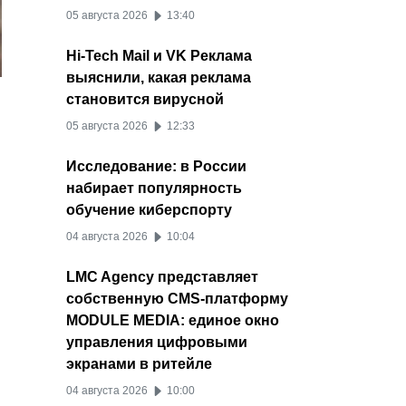
05 августа 2026
13:40
Hi-Tech Mail и VK Реклама
выяснили, какая реклама
становится вирусной
05 августа 2026
12:33
Исследование: в России
набирает популярность
обучение киберспорту
04 августа 2026
10:04
LMC Agency представляет
собственную CMS-платформу
MODULE MEDIA: единое окно
управления цифровыми
экранами в ритейле
04 августа 2026
10:00