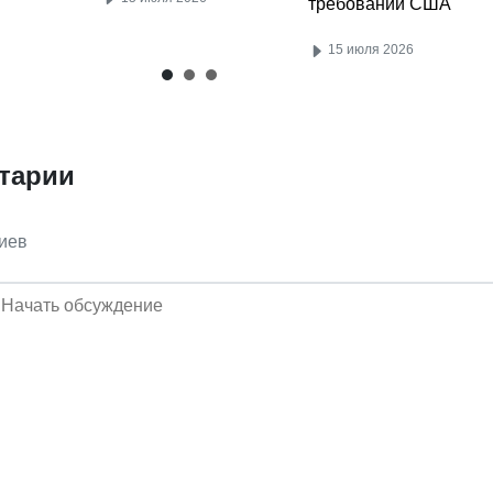
требований США
15 июля 2026
тарии
иев