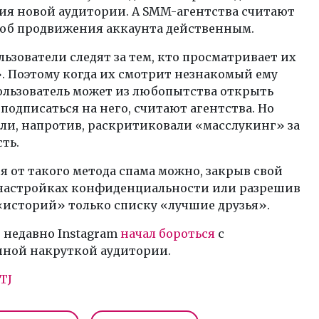
ия новой аудитории. А SMM-агентства считают
соб продвижения аккаунта действенным.
ьзователи следят за тем, кто просматривает их
. Поэтому когда их смотрит незнакомый ему
ользователь может из любопытства открыть
подписаться на него, считают агентства. Но
ли, напротив, раскритиковали «масслукинг» за
ть.
 от такого метода спама можно, закрыв свой
 настройках конфиденциальности или разрешив
«историй» только списку «лучшие друзья».
 недавно Instagram
начал бороться
с
нной накруткой аудитории.
TJ