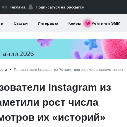
Реклама
Подписаться на рассылку
ти
Статьи
Интервью
Кейсы
Рейтинги SMM
ости
Пользователи Instagram из РФ заметили рост числа просмотров их
зователи Instagram из
аметили рост числа
мотров их «историй»