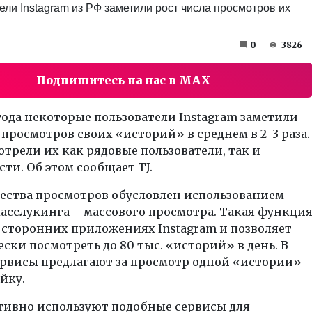
0
3826
Подпишитесь на нас в MAX
 года некоторые пользователи Instagram заметили
 просмотров своих «историй» в среднем в 2–3 раза.
трели их как рядовые пользователи, так и
ти. Об этом сообщает TJ.
чества просмотров обусловлен использованием
асслукинга – массового просмотра. Такая функци
 сторонних приложениях Instagram и позволяет
ски посмотреть до 80 тыс. «историй» в день. В
ервисы предлагают за просмотр одной «истории»
ейку.
тивно используют подобные сервисы для