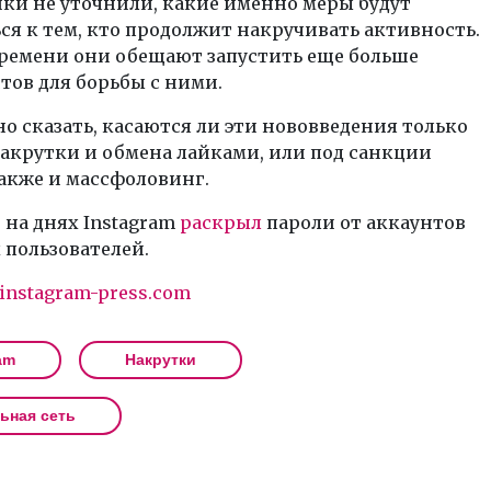
ки не уточнили, какие именно меры будут
я к тем, кто продолжит накручивать активность.
времени они обещают запустить еще больше
ов для борьбы с ними.
о сказать, касаются ли эти нововведения только
акрутки и обмена лайками, или под санкции
акже и массфоловинг.
на днях Instagram
раскрыл
пароли от аккаунтов
 пользователей.
instagram-press.com
am
Накрутки
ьная сеть