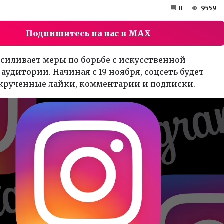
0
9559
Подпишитесь на нас в MAX
усиливает меры по борьбе с искусственной
аудитории. Начиная с 19 ноября, соцсеть будет
акрученные лайки, комментарии и подписки.