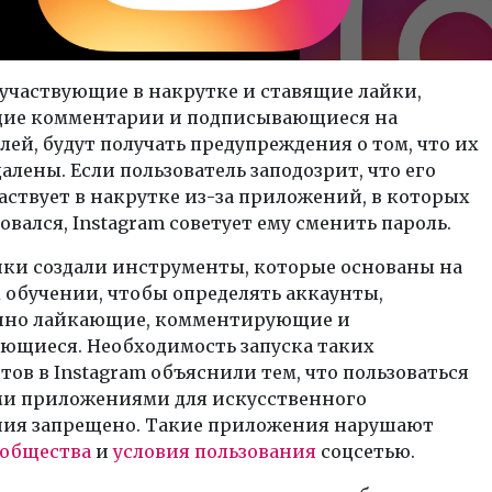
участвующие в накрутке и ставящие лайки,
ие комментарии и подписывающиеся на
лей, будут получать предупреждения о том, что их
алены. Если пользователь заподозрит, что его
аствует в накрутке из-за приложений, в которых
овался, Instagram советует ему сменить пароль.
ики создали инструменты, которые основаны на
обучении, чтобы определять аккаунты,
нно лайкающие, комментирующие и
ющиеся. Необходимость запуска таких
ов в Instagram объяснили тем, что пользоваться
и приложениями для искусственного
ия запрещено. Такие приложения нарушают
ообщества
и
условия пользования
соцсетью.