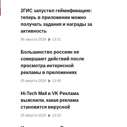
2ГИС запустил геймификацию:
теперь в приложении можно
получать задания и награды за
активность
06 августа 2026
13:31
Большинство россиян не
совершают действий после
просмотра интересной
рекламы в приложениях
05 августа 2026
13:40
Hi-Tech Mail и VK Реклама
выяснили, какая реклама
становится вирусной
05 августа 2026
12:33