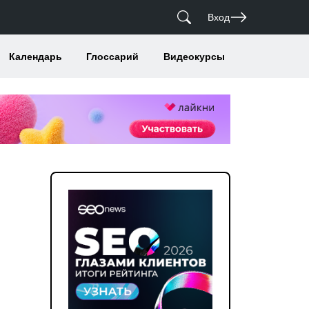
Вход
Календарь
Глоссарий
Видеокурсы