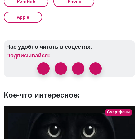
PornHub
iPhone
Apple
Нас удобно читать в соцсетях.
Подписывайся!
Кое-что интересное:
Смартфоны