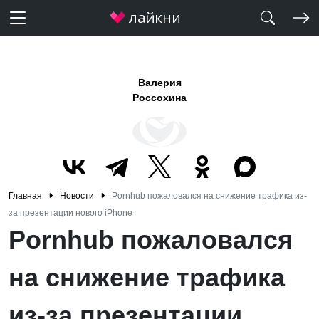
Валерия
Россохина
Главная
Новости
Pornhub пожаловался на снижение трафика из-
за презентации нового iPhone
Pornhub пожаловался
на снижение трафика
из-за презентации