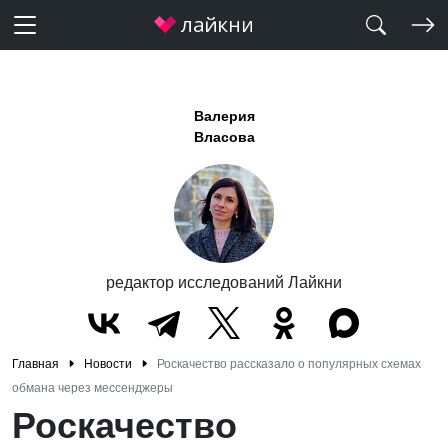
Валерия
Власова
редактор исследований Лайкни
Главная
Новости
Роскачество рассказало о популярных схемах
обмана через мессенджеры
Роскачество