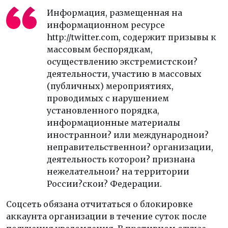
Информация, размещенная на
информационном ресурсе
http://twitter.com, содержит призывы к
массовым беспорядкам,
осуществлению экстремистскои?
деятельности, участию в массовых
(публичных) мероприятиях,
проводимых с нарушением
установленного порядка,
информационные материалы
иностраннои? или международнои?
неправительственнои? организации,
деятельность которои? признана
нежелательнои? на территории
России?скои? Федерации.
Соцсеть обязана отчитаться о блокировке
аккаунта организации в течение суток после