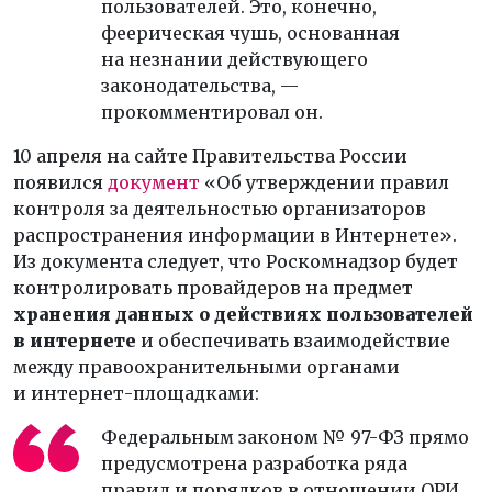
пользователей. Это, конечно,
феерическая чушь, основанная
на незнании действующего
законодательства, —
прокомментировал он.
10 апреля на сайте Правительства России
появился
документ
«Об утверждении правил
контроля за деятельностью организаторов
распространения информации в Интернете».
Из документа следует, что Роскомнадзор будет
контролировать провайдеров на предмет
хранения данных о действиях пользователей
в интернете
и обеспечивать взаимодействие
между правоохранительными органами
и интернет-площадками:
Федеральным законом № 97-ФЗ прямо
предусмотрена разработка ряда
правил и порядков в отношении ОРИ,