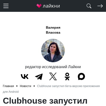
Валерия
Власова
редактор исследований Лайкни
Главная
Новости
Сlubhouse запустил бета-версию приложения
для Android
Сlubhouse запустил