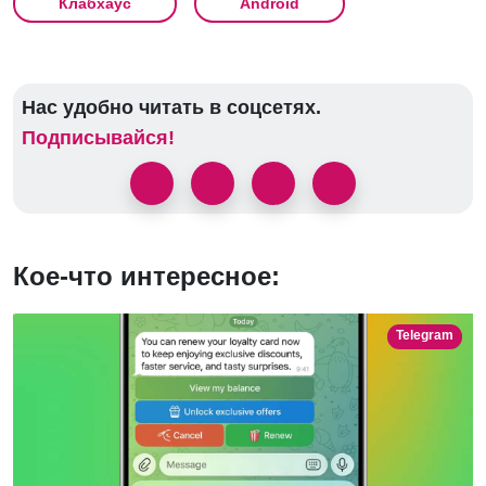
Клабхаус
Android
Нас удобно читать в соцсетях.
Подписывайся!
Кое-что интересное:
Telegram