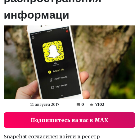
информаци
11 августа 2017
0
7102
Подпишитесь на нас в MAX
Snapchat согласился войти в реестр