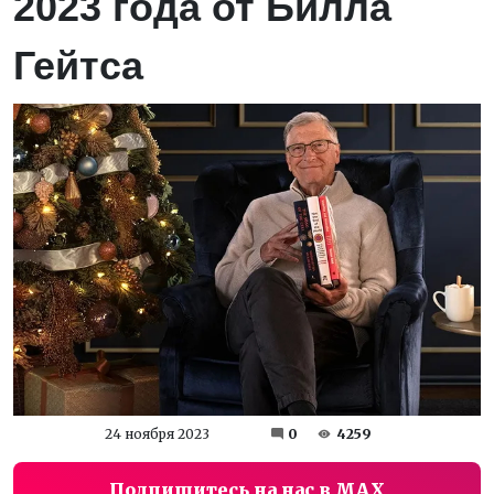
2023 года от Билла
Гейтса
24 ноября 2023
0
4259
Подпишитесь на нас в MAX