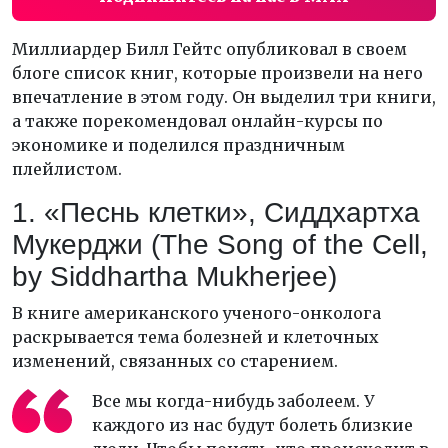
Миллиардер Билл Гейтс опубликовал в своем
блоге список книг, которые произвели на него
впечатление в этом году. Он выделил три книги,
а также порекомендовал онлайн-курсы по
экономике и поделился праздничным
плейлистом.
1. «Песнь клетки», Сиддхартха
Мукерджи (The Song of the Cell,
by Siddhartha Mukherjee)
В книге американского ученого-онколога
раскрывается тема болезней и клеточных
изменений, связанных со старением.
Все мы когда-нибудь заболеем. У
каждого из нас будут болеть близкие