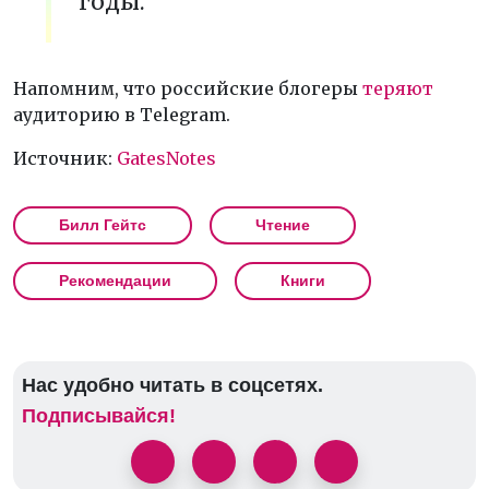
годы.
Напомним, что российские блогеры
теряют
аудиторию в Telegram.
Источник:
GatesNotes
Билл Гейтс
Чтение
Рекомендации
Книги
Нас удобно читать в соцсетях.
Подписывайся!