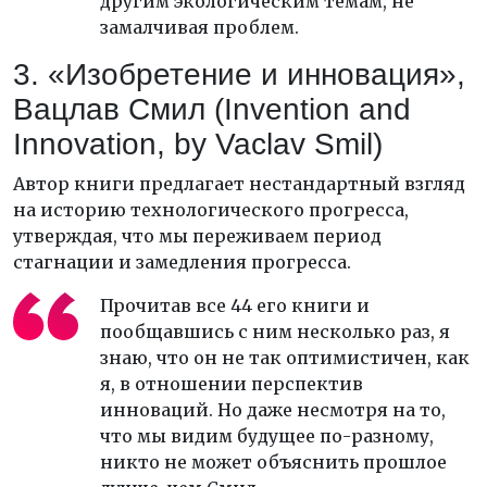
другим экологическим темам, не
замалчивая проблем.
3. «Изобретение и инновация»,
Вацлав Смил (Invention and
Innovation, by Vaclav Smil)
Автор книги предлагает нестандартный взгляд
на историю технологического прогресса,
утверждая, что мы переживаем период
стагнации и замедления прогресса.
Прочитав все 44 его книги и
пообщавшись с ним несколько раз, я
знаю, что он не так оптимистичен, как
я, в отношении перспектив
инноваций. Но даже несмотря на то,
что мы видим будущее по-разному,
никто не может объяснить прошлое