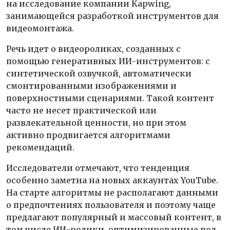
на исследование компании Kapwing,
занимающейся разработкой инструментов для
видеомонтажа.
Речь идет о видеороликах, созданных с
помощью генеративных ИИ-инструментов: с
синтетической озвучкой, автоматически
смонтированными изображениями и
поверхностными сценариями. Такой контент
часто не несет практической или
развлекательной ценности, но при этом
активно продвигается алгоритмами
рекомендаций.
Исследователи отмечают, что тенденция
особенно заметна на новых аккаунтах YouTube.
На старте алгоритмы не располагают данными
о предпочтениях пользователя и поэтому чаще
предлагают популярный и массовый контент, в
том числе ИИ-ролики, оптимизированные под